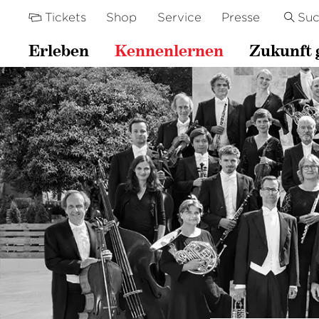
Tickets
Shop
Service
Presse
Su
Erleben
Kennenlernen
Zukunft 