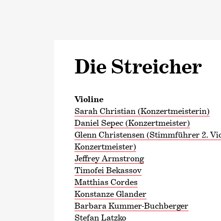
Die Streicher
Violine
Sarah Christian (Konzertmeisterin)
Daniel Sepec (Konzertmeister)
Glenn Christensen (Stimmführer 2. Viol
Konzertmeister)
Jeffrey Armstrong
Timofei Bekassov
Matthias Cordes
Konstanze Glander
Barbara Kummer-Buchberger
Stefan Latzko