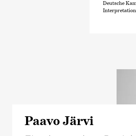
Deutsche Kamm
Interpretatio
Paavo Järvi