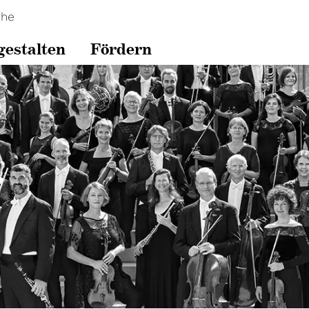
che
gestalten
Fördern