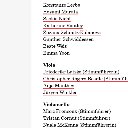
Konstanze Lerbs
Hozumi Murata
Saskia Niehl
Katherine Routley
Zuzana Schmitz-Kulanova
Gunther Schwiddessen
Beate Weis
Emma Yoon
Viola
Friederike Latzko (Stimmführerin)
Christopher Rogers-Beadle (Stimmfüh
Anja Manthey
Jürgen Winkler
Violoncello
Marc Froncoux (Stimmführer)
Tristan Cornut (Stimmführer)
Nuala McKenna (Stimmführerin)