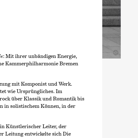
©
d«
: Mit ihrer unbändigen Energie,
sche Kammer­philharmonie Bremen
tzung mit Komponist und Werk.
tet wie Ursprüngliches. Im
rock über Klassik und Romantik bis
n in solistischem Können, in der
n Künstlerischer Leiter, der
r Leitung entwickelte sich Die