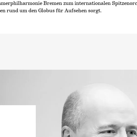
er­philharmonie Bremen zum internationalen Spitzenorch
nen rund um den Globus für Aufsehen sorgt.