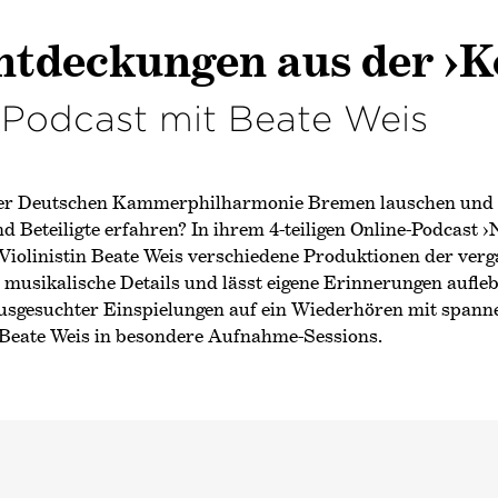
ntdeckungen aus der
›K
Podcast mit Beate Weis
r Deutschen Kammer­philharmonie Bremen lauschen und 
 Beteiligte erfahren? In ihrem 4-teiligen Online-Podcast
›
Violinistin Beate Weis verschiedene Produktionen der verg
 musikalische Details und lässt eigene Erinnerungen aufleb
usgesuchter Einspielungen auf ein Wiederhören mit spanne
 Beate Weis in besondere Aufnahme-Sessions.