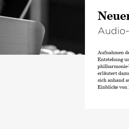
Neue
Audio-
Aufnahmen de
Entstehung und
philharmonie-
erläutert dazu
sich anhand a
Einblicke von