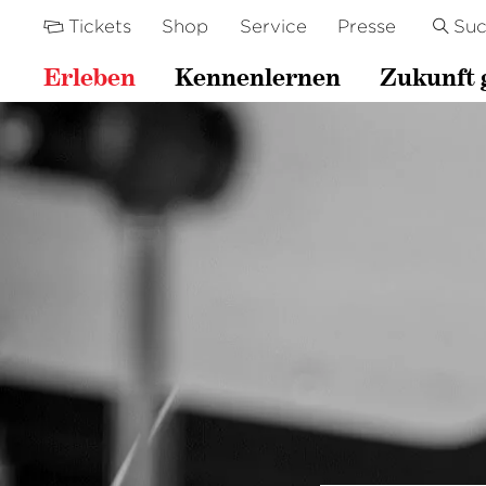
Tickets
Shop
Service
Presse
Su
Erleben
Kennenlernen
Zukunft 