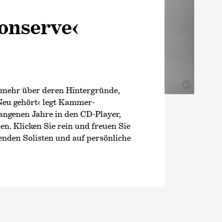
onserve‹
©
mehr über deren Hintergründe,
Neu gehört‹
legt Kammer­
angenen Jahre in den CD-Player,
en. Klicken Sie rein und freuen Sie
nden Solisten und auf persönliche