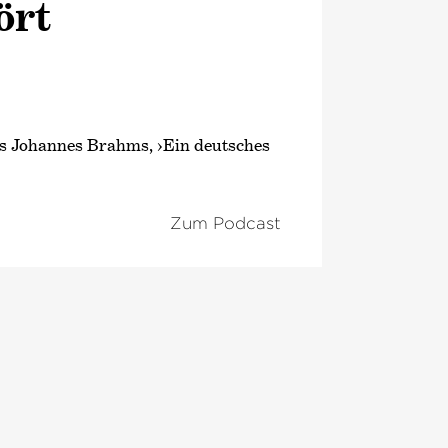
ört
us Johannes Brahms, ›Ein deutsches
Zum Podcast