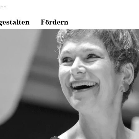
che
gestalten
Fördern