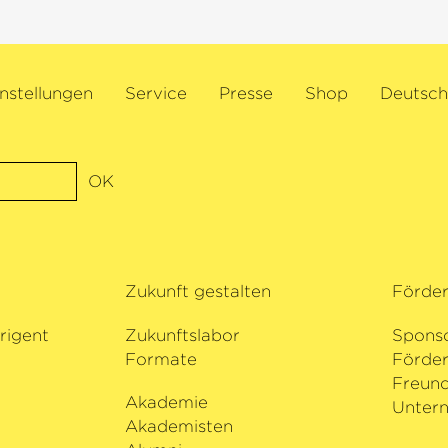
nstellungen
Service
Presse
Shop
Deutsch
OK
Zukunft gestalten
Förde
rigent
Zukunftslabor
Spons
Formate
Förder
i
Freund
Akademie
Untern
Akademisten