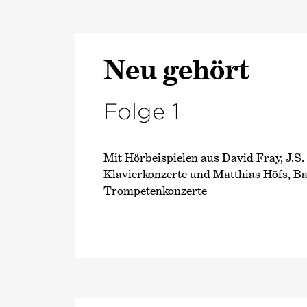
Neu gehört
Folge 1
Mit Hörbeispielen aus David Fray, J.S.
Klavierkonzerte und Matthias Höfs, B
Trompetenkonzerte