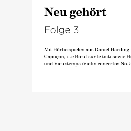
Neu gehört
Folge 3
Mit Hörbeispielen aus Daniel Hardin
Capuçon, ›Le Bœuf sur le toit‹ sowie 
und Vieuxtemps ›Violin concertos No. 5