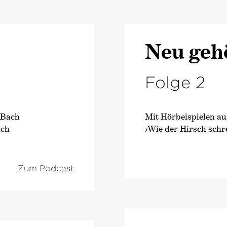
Neu geh
Folge 2
 Bach
Mit Hörbeispielen a
ach
›Wie der Hirsch schr
Zum Podcast