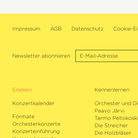
Impressum
AGB
Datenschutz
Cookie-Ei
Newsletter abonnieren
Erleben
Kennenlernen
Konzertkalender
Orchester und Di
Paavo Järvi
Formate
Tarmo Peltokosk
Orchesterkonzerte
Die Streicher
Konzerteinführung
Die Holzbläser