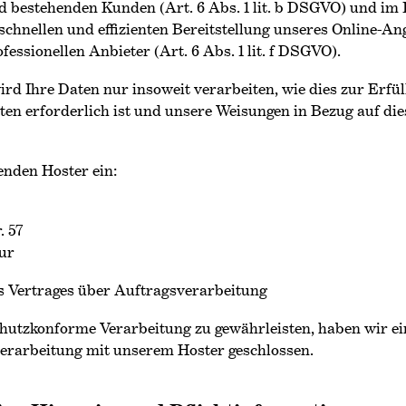
d bestehenden Kunden (Art. 6 Abs. 1 lit. b DSGVO) und im 
 schnellen und effizienten Bereitstellung unseres Online-An
fessionellen Anbieter (Art. 6 Abs. 1 lit. f DSGVO).
rd Ihre Daten nur insoweit verarbeiten, wie dies zur Erfül
ten erforderlich ist und unsere Weisungen in Bezug auf di
enden Hoster ein:
. 57
ur
s Vertrages über Auftragsverarbeitung
hutzkonforme Verarbeitung zu gewährleisten, haben wir ei
erarbeitung mit unserem Hoster geschlossen.