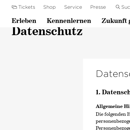
Tickets
Shop
Service
Presse
Su
Erleben
Kennenlernen
Zukunft 
Datenschutz
Datensc
1. Datensch
Allgemeine H
Die folgenden H
personenbezoge
Personenbezogen