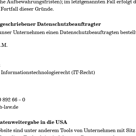
he Aufbewahrungsfristen); im letztgenannten Fall erfolgt d
Fortfall dieser Gründe.
rgeschriebener Datenschutz­beauftragter
unser Unternehmen einen Datenschutzbeauftragten bestellt
L.M.
z
 Informationstechnologierecht (IT-Recht)
0 892 66 – 0
b-law.de
atenweitergabe in die USA
bsite sind unter anderem Tools von Unternehmen mit Sitz