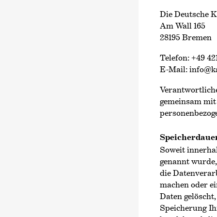
Die Deutsche 
Am Wall 165
28195 Bremen
Telefon: +49 42
E-Mail: info@
Verantwortliche 
gemeinsam mit 
personenbezoge
Speicherdaue
Soweit innerha
genannt wurde,
die Datenverarb
machen oder ei
Daten gelöscht,
Speicherung Ih