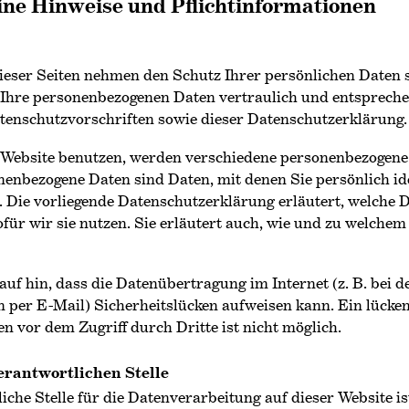
ine Hinweise und Pflicht­informationen
ieser Seiten nehmen den Schutz Ihrer persönlichen Daten s
Ihre personenbezogenen Daten vertraulich und entsprech
atenschutzvorschriften sowie dieser Datenschutzerklärung.
 Website benutzen, werden verschiedene personenbezogene
enbezogene Daten sind Daten, mit denen Sie persönlich ide
 Die vorliegende Datenschutzerklärung erläutert, welche 
ür wir sie nutzen. Sie erläutert auch, wie und zu welche
uf hin, dass die Datenübertragung im Internet (z. B. bei d
per E-Mail) Sicherheitslücken aufweisen kann. Ein lücken
n vor dem Zugriff durch Dritte ist nicht möglich.
erantwortlichen Stelle
iche Stelle für die Datenverarbeitung auf dieser Website is