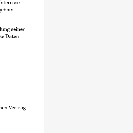
Interesse
gebots
lung seiner
ese Daten
nen Vertrag