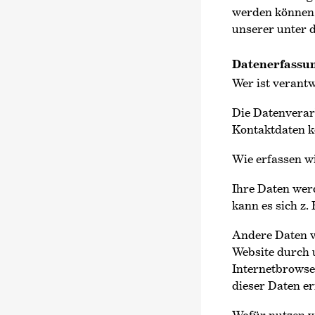
werden können
unserer unter 
Datenerfassun
Wer ist verantw
Die Datenverarb
Kontaktdaten k
Wie erfassen w
Ihre Daten werd
kann es sich z.
Andere Daten w
Website durch u
Internetbrowser
dieser Daten er
Wofür nutzen w