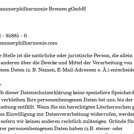
Kammer­philharmonie Bremen gGmbH
1 – 95885 – 0
kammerphilharmonie.com
Stelle ist die natürliche oder juristische Person, die allein
anderen über die Zwecke und Mittel der Verarbeitung von
nen Daten (z. B. Namen, E-Mail-Adressen o. Ä.) entscheide
r
lb dieser Datenschutzerklärung keine speziellere Speicher
 verbleiben Ihre personenbezogenen Daten bei uns, bis der
eitung entfällt. Wenn Sie ein berechtigtes Löschersuchen 
ne Einwilligung zur Datenverarbeitung widerrufen, werde
 sofern wir keinen anderen rechtlich zulässigen Gründe für
rer personenbezogenen Daten haben (z.B. steuer- oder