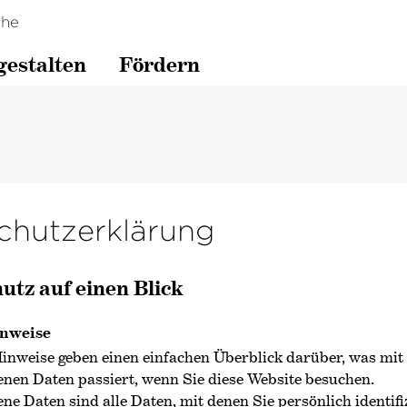
che
gestalten
Fördern
hutz­erklärung
utz auf einen Blick
inweise
inweise geben einen einfachen Überblick darüber, was mit
nen Daten passiert, wenn Sie diese Website besuchen.
e Daten sind alle Daten, mit denen Sie persönlich identifi