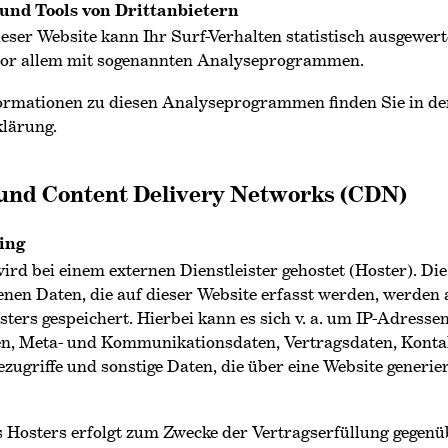
und Tools von Dritt­anbietern
ser Website kann Ihr Surf-Verhalten statistisch ausgewert
vor allem mit sogenannten Analyseprogrammen.
nformationen zu diesen Analyseprogrammen finden Sie in de
lärung.
 und Content Delivery Networks (CDN)
ing
ird bei einem externen Dienstleister gehostet (Hoster). Die
nen Daten, die auf dieser Website erfasst werden, werden 
ters gespeichert. Hierbei kann es sich v. a. um IP-Adressen
n, Meta- und Kommunikationsdaten, Vertragsdaten, Konta
ugriffe und sonstige Daten, die über eine Website generie
s Hosters erfolgt zum Zwecke der Vertragserfüllung gegen