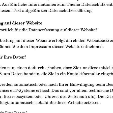
. Ausführliche Informationen zum Thema Datenschutz en
diesem Text aufgeführten Datenschutzerklärung.
g auf dieser Website
ortlich für die Datenerfassung auf dieser Website?
eitung auf dieser Website erfolgt durch den Websitebetrei
önnen Sie dem Impressum dieser Website entnehmen.
ir Ihre Daten?
en zum einen dadurch erhoben, dass Sie uns diese mitteile
 B. um Daten handeln, die Sie in ein Kontaktformular eingeb
erden automatisch oder nach Ihrer Einwilligung beim Be
nsere IT-Systeme erfasst. Das sind vor allem technische Da
, Betriebssystem oder Uhrzeit des Seitenaufrufs). Die Er
folgt automatisch, sobald Sie diese Website betreten.
ir Ihre Daten?