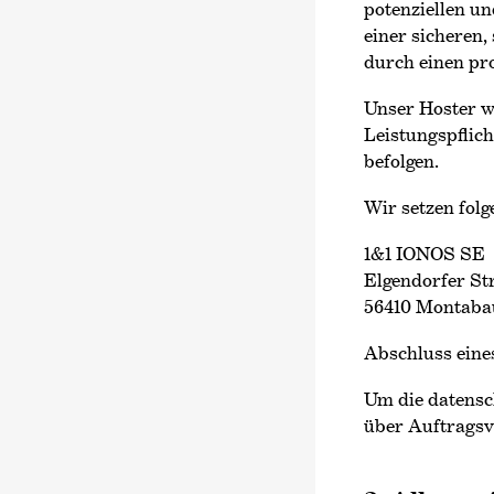
potenziellen un
einer sicheren,
durch einen pro
Unser Hoster wi
Leistungspflich
befolgen.
Wir setzen folg
1&1 IONOS SE
Elgendorfer Str
56410 Montaba
Abschluss eine
Um die datensc
über Auftragsv