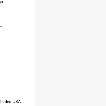
ie
.
 in den USA