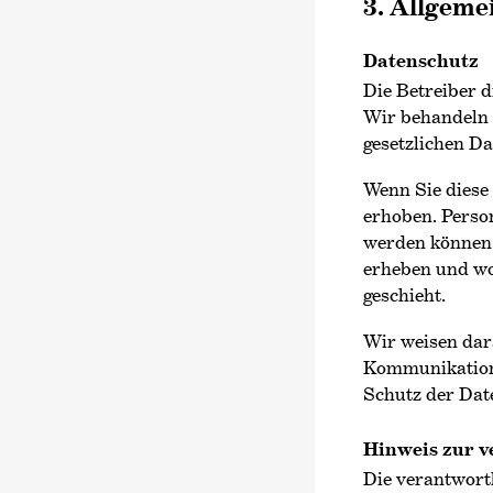
3. Allgeme
Datenschutz
Die Betreiber d
Wir behandeln 
gesetzlichen D
Wenn Sie diese
erhoben. Person
werden können.
erheben und wof
geschieht.
Wir weisen dara
Kommunikation 
Schutz der Date
Hinweis zur v
Die verantwortl