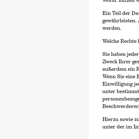
Ein Teil der Da
gewährleisten.
werden.
Welche Rechte 
Sie haben jede
Zweck Ihrer ge
außerdem ein R
Wenn Sie eine E
Einwilligung je
unter bestimmt
personenbezoge
Beschwerderech
Hierzu sowie z
unter der im I