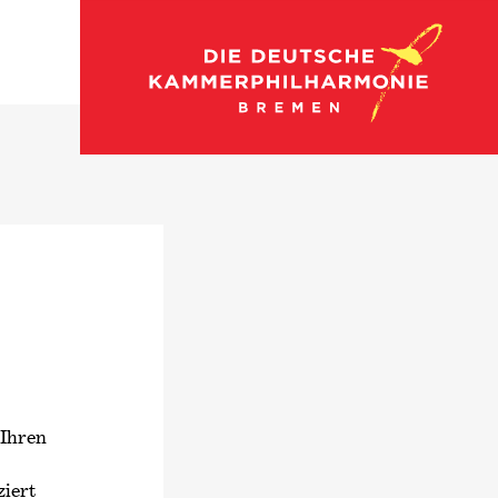
 Ihren
ziert