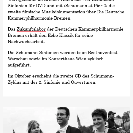
Sinfonien für DVD und mit
›Schumann at Pier 2‹
die
zweite filmische Musikdokumentation über Die Deutsche
Kammer­philharmonie Bremen.
Das
Zukunftslabor
der Deutschen Kammer­philharmonie
Bremen erhält den Echo Klassik für seine
Nachwuchsarbeit.
Die Schumann-Sinfonien werden beim Beethovenfest
Warschau sowie im Konzerthaus Wien zyklisch
aufgeführt.
Im Oktober erscheint die zweite CD des Schumann-
Zyklus mit der 2. Sinfonie und Ouvertüren.