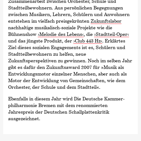
Zusammenarbeit zwischen Orchester, Schule und
Stadtteilbewohnern. Aus persönlichen Begegnungen
zwischen Musikern, Lehrern, Schülern und Anwohnern
entstehen im vielfach preisgekrönten
Zukunftslabor
nachhaltige musikalisch-soziale Projekte wie die
Bühnenshow
›Melodie des Lebens‹
, die
›Stadtteil-Oper‹
und das jüngste Produkt, der
›Club 443 Hz‹
. Erklärtes
Ziel dieses sozialen Engagements ist es, Schülern und
Stadtteilbewohnern zu helfen, neue
Zukunftsperspektiven zu gewinnen. Noch im selben Jahr
gibt es dafür den Zukunftsaward 2007 für »Musik als
Entwicklungsmotor einzelner Menschen, aber auch als
Motor der Entwicklung von Gemeinschaften, wie dem
Orchester, der Schule und dem Stadtteil«.
Ebenfalls in diesem Jahr wird Die Deutsche Kammer­
philharmonie Bremen mit dem renommierten
Jahrespreis der Deutschen Schallplattenkritik
ausgezeichnet.