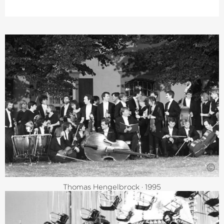
©
Thomas Hengelbrock · 1995