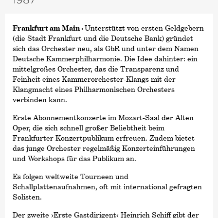
Frankfurt am Main ·
Unterstützt von ersten Geldgebern
(die Stadt Frankfurt und die Deutsche Bank) gründet
sich das Orchester neu, als GbR und unter dem Namen
Deutsche Kammer­philharmonie. Die Idee dahinter: ein
mittelgroßes Orchester, das die Transparenz und
Feinheit eines Kammerorchester-Klangs mit der
Klangmacht eines Philharmonischen Orchesters
verbinden kann.
Erste Abonnementkonzerte im Mozart-Saal der Alten
Oper, die sich schnell großer Beliebtheit beim
Frankfurter Konzertpublikum erfreuen. Zudem bietet
das junge Orchester regelmäßig Konzerteinführungen
und Workshops für das Publikum an.
Es folgen weltweite Tourneen und
Schallplattenaufnahmen, oft mit international gefragten
Solisten.
Der zweite
›Erste Gastdirigent‹
Heinrich Schiff gibt der