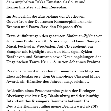
dem umjubelten Pekka Kuusisto als Solist und
Konzertmeister auf dem Reiseplan.
Im Juni erhält die Einspielung der Beethoven
Ouvertüren der Deutschen Kammer­philharmonie
Bremen und Paavo Järvi den Diapason d’Or.
Erste Aufführungen des gesamten Sinfonien-Zyklus von
Johannes Brahms in St. Petersburg und beim Rheingau
Musik Festival in Wiesbaden. Auf CD erscheint ein
Sampler mit Highlights aus den bisherigen Zyklen
Beethoven und Schumann sowie Neueinspielungen der
Ungarischen Tänze Nr. 1, 3 & 10 von Johannes Brahms.
Paavo Järvi wird in London mit einem der wichtigsten
Klassik-Musikpreise, dem Gramophone Classical Music
Award, als
›Künstler des Jahres‹
ausgezeichnet.
Anlässlich eines Pressetermins geben der Kissinger
Oberbürgermeister Kay Blankenburg und der künftige
Intendant des Kissingers Sommers bekannt: Die
Deutsche Kammer­philharmonie Bremen wird ab 2017