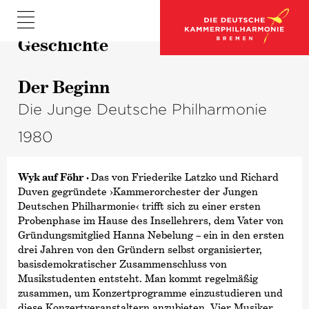
Geschichte
Der Beginn
Die Junge Deutsche Philharmonie
1980
Wyk auf Föhr ·
Das von Friederike Latzko und Richard
Duven gegründete ›Kammerorchester der Jungen
Deutschen Philharmonie‹ trifft sich zu einer ersten
Probenphase im Hause des Insellehrers, dem Vater von
Gründungsmitglied Hanna Nebelung – ein in den ersten
drei Jahren von den Gründern selbst organisierter,
basisdemokratischer Zusammenschluss von
Musikstudenten entsteht. Man kommt regelmäßig
zusammen, um Konzertprogramme einzustudieren und
diese Konzertveranstaltern anzubieten. Vier Musiker