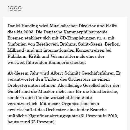
1999
Daniel Harding wird Musikalischer Direktor und bleibt
dies bis 2003. Die Deutsche Kammer­philharmonie
Bremen etabliert sich mit CD-Einspielungen (u. a. mit
Sinfonien von Beethoven, Brahms, Saint-Saëns, Berlioz,
Milhaud) und mit internationalen Konzertreisen bei
Publikum, Kritik und Veranstaltern als eines der
weltweit führenden Kammerorchester.
Ab diesem Jahr wird Albert Schmitt Geschäftsführer. Er
verantwortet den Umbau des Orchesters zu einem
Orchesterunternehmen. Als alleinige Gesellschafter der
GmbH sind die Musiker nicht nur für die künstlerische,
sondern auch für die wirtschaftliche Seite
verantwortlich. Mit dieser Organisationsform
erwirtschaftet das Orchester eine in der Branche
unübliche Eigenfinanzierungsquote (61 Prozent in 2012,
heute rund 75 Prozent).