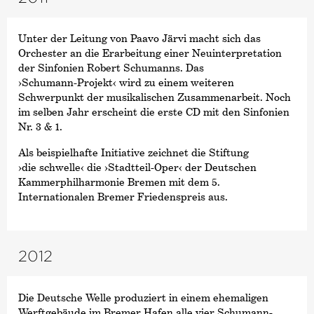
Unter der Leitung von Paavo Järvi macht sich das
Orchester an die Erarbeitung einer Neuinterpretation
der Sinfonien Robert Schumanns. Das
›Schumann-Projekt‹
wird zu einem weiteren
Schwerpunkt der musikalischen Zusammenarbeit. Noch
im selben Jahr erscheint die erste CD mit den Sinfonien
Nr. 3 & 1.
Als beispielhafte Initiative zeichnet die Stiftung
›die schwelle‹
die
›Stadtteil-Oper‹
der Deutschen
Kammer­philharmonie Bremen mit dem 5.
Internationalen Bremer Friedenspreis aus.
2012
Die Deutsche Welle produziert in einem ehemaligen
Werftgebäude im Bremer Hafen alle vier Schumann-