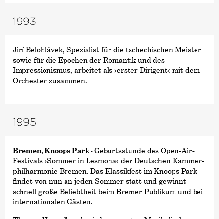
1993
Jirí Belohlávek, Spezialist für die tschechischen Meister
sowie für die Epochen der Romantik und des
Impressionismus, arbeitet als
›erster Dirigent‹
mit dem
Orchester zusammen.
1995
Bremen, Knoops Park ·
Geburtsstunde des Open-Air-
Festivals
›Sommer in Lesmona‹
der Deutschen Kammer­
philharmonie Bremen. Das Klassikfest im Knoops Park
findet von nun an jeden Sommer statt und gewinnt
schnell große Beliebtheit beim Bremer Publikum und bei
internationalen Gästen.