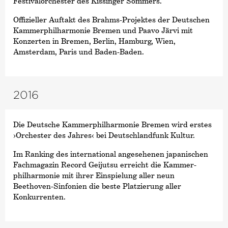
Festivalorchester des Kissinger Sommers.
Offizieller Auftakt des Brahms-Projektes der Deutschen
Kammer­philharmonie Bremen und Paavo Järvi mit
Konzerten in Bremen, Berlin, Hamburg, Wien,
Amsterdam, Paris und Baden-Baden.
2016
Die Deutsche Kammer­philharmonie Bremen wird erstes
›Orchester des Jahres‹
bei Deutschlandfunk Kultur.
Im Ranking des international angesehenen japanischen
Fachmagazin Record Geijutsu erreicht die Kammer­
philharmonie mit ihrer Einspielung aller neun
Beethoven-Sinfonien die beste Platzierung aller
Konkurrenten.