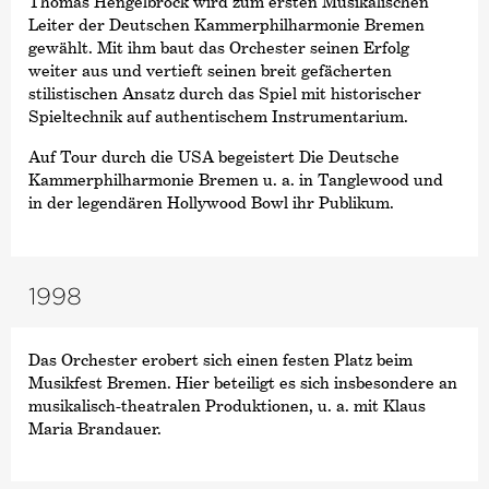
Thomas Hengelbrock wird zum ersten Musikalischen
Leiter der Deutschen Kammer­philharmonie Bremen
gewählt. Mit ihm baut das Orchester seinen Erfolg
weiter aus und vertieft seinen breit gefächerten
stilistischen Ansatz durch das Spiel mit historischer
Spieltechnik auf authentischem Instrumentarium.
Auf Tour durch die USA begeistert Die Deutsche
Kammer­philharmonie Bremen u. a. in Tanglewood und
in der legendären Hollywood Bowl ihr Publikum.
1998
Das Orchester erobert sich einen festen Platz beim
Musikfest Bremen. Hier beteiligt es sich insbesondere an
musikalisch-theatralen Produktionen, u. a. mit Klaus
Maria Brandauer.