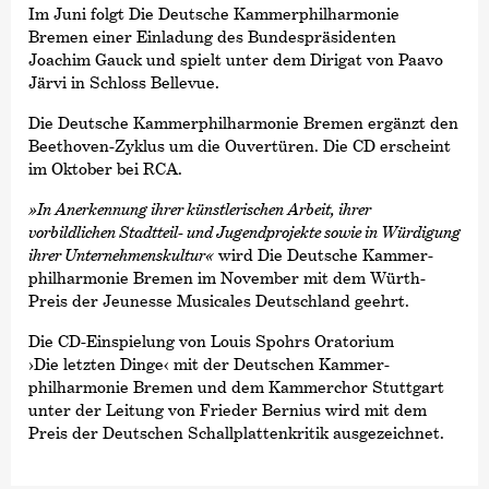
Im Juni folgt Die Deutsche Kammer­philharmonie
Bremen einer Einladung des Bundespräsidenten
Joachim Gauck und spielt unter dem Dirigat von Paavo
Järvi in Schloss Bellevue.
Die Deutsche Kammer­philharmonie Bremen ergänzt den
Beethoven-Zyklus um die Ouvertüren. Die CD erscheint
im Oktober bei RCA.
»In Anerkennung ihrer künstlerischen Arbeit, ihrer
vorbildlichen Stadtteil- und Jugendprojekte sowie in Würdigung
ihrer Unternehmenskultur«
wird Die Deutsche Kammer­
philharmonie Bremen im November mit dem Würth-
Preis der Jeunesse Musicales Deutschland geehrt.
Die CD-Einspielung von Louis Spohrs Oratorium
›Die letzten Dinge‹
mit der Deutschen Kammer­
philharmonie Bremen und dem Kammerchor Stuttgart
unter der Leitung von Frieder Bernius wird mit dem
Preis der Deutschen Schallplattenkritik ausgezeichnet.