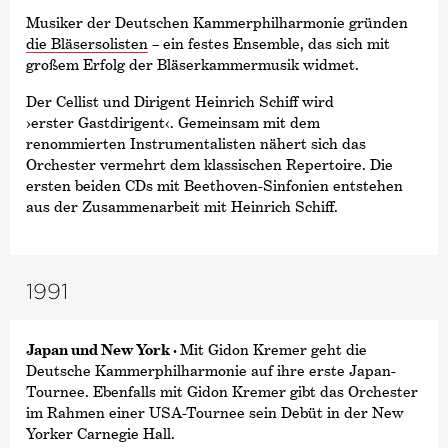
Musiker der Deutschen Kammer­philharmonie gründen
die Bläsersolisten
– ein festes Ensemble, das sich mit
großem Erfolg der Bläserkammermusik widmet.
Der Cellist und Dirigent Heinrich Schiff wird
›erster Gastdirigent‹
. Gemeinsam mit dem
renommierten Instrumentalisten nähert sich das
Orchester vermehrt dem klassischen Repertoire. Die
ersten beiden CDs mit Beethoven-Sinfonien entstehen
aus der Zusammenarbeit mit Heinrich Schiff.
1991
Japan und New York ·
Mit Gidon Kremer geht die
Deutsche Kammer­philharmonie auf ihre erste Japan-
Tournee. Ebenfalls mit Gidon Kremer gibt das Orchester
im Rahmen einer USA-Tournee sein Debüt in der New
Yorker Carnegie Hall.