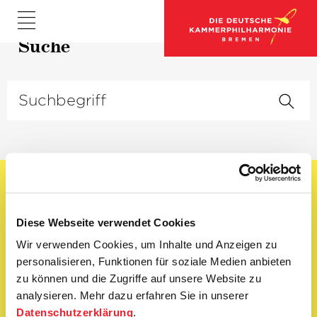
Suche
Deutsch
Newsletter abonnieren
Diese Webseite verwendet Cookies
OK
Wir verwenden Cookies, um Inhalte und Anzeigen zu
personalisieren, Funktionen für soziale Medien anbieten
zu können und die Zugriffe auf unsere Website zu
Impressum
AGB
analysieren. Mehr dazu erfahren Sie in unserer
Datenschutz
Cookie-Einstellungen
Datenschutzerklärung
.
Service
Presse