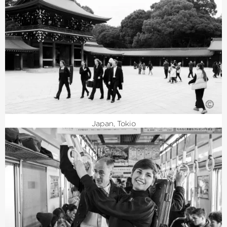
©
Japan, Tokio