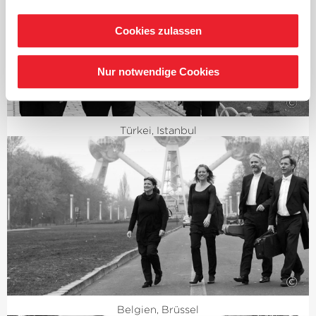
Cookies zulassen
Nur notwendige Cookies
©
Türkei, Istanbul
©
Belgien, Brüssel