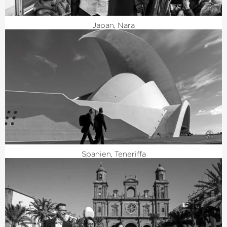
©
Japan, Nara
©
Spanien, Teneriffa