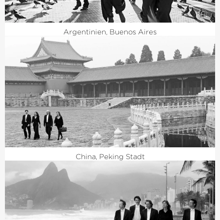
©
Argentinien, Buenos Aires
©
China, Peking Stadt