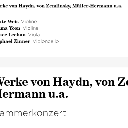
rke von Haydn, von Zemlinsky, Müller-Hermann u.a.
ate Weis
Violine
ma Yoon
Violine
ace Leehan
Viola
phael Zinner
Violoncello
erke von Haydn, von Ze
ermann u.a.
ammerkonzert