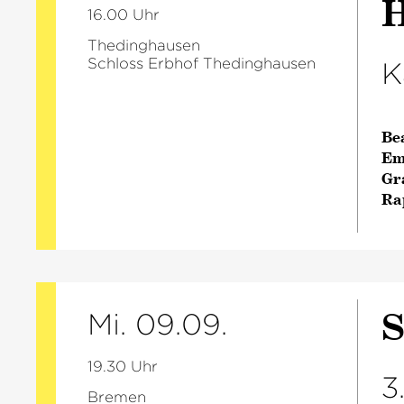
H
16.00 Uhr
Thedinghausen
Schloss Erbhof Thedinghausen
K
Be
Em
Gr
Ra
S
Mi. 09.09.
19.30 Uhr
3
Bremen