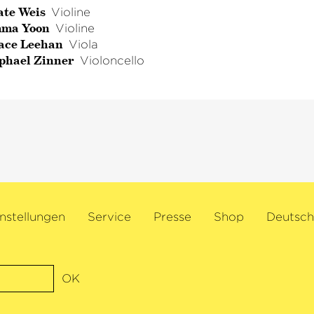
ate Weis
Violine
ma Yoon
Violine
ace Leehan
Viola
phael Zinner
Violoncello
nstellungen
Service
Presse
Shop
Deutsch
OK