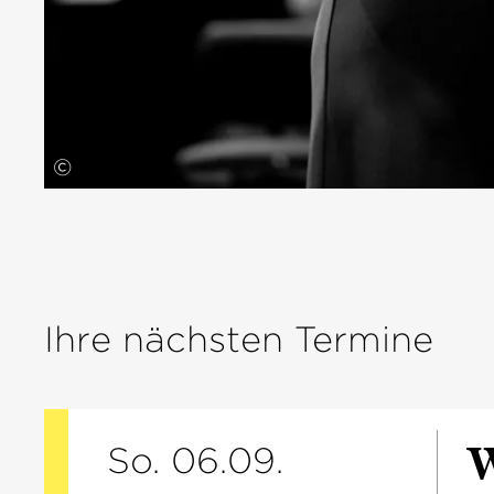
©
Ihre nächsten Termine
W
So. 06.09.