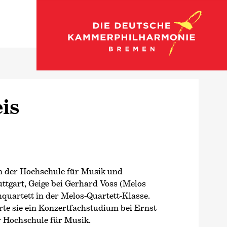
Zu den Streichern
is
an der Hochschule für Musik und
ttgart, Geige bei Gerhard Voss (Melos
hquartett in der Melos-Quartett-Klasse.
rte sie ein Konzertfachstudium bei Ernst
r Hochschule für Musik.