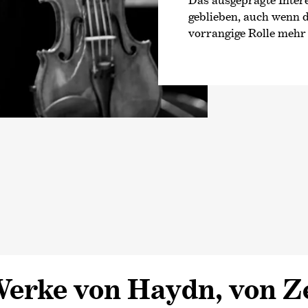
geblieben, auch wenn 
vorrangige Rolle mehr 
erke von Haydn, von Ze