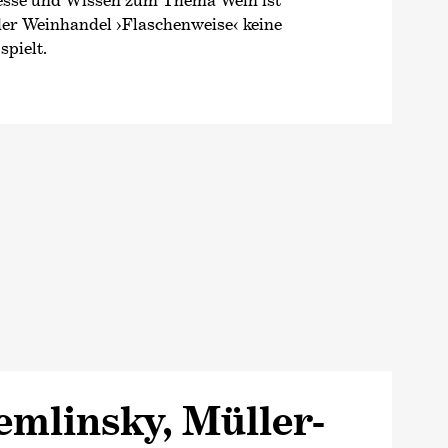
der Weinhandel
›Flaschenweise‹
keine
spielt.
mlinsky, Müller-