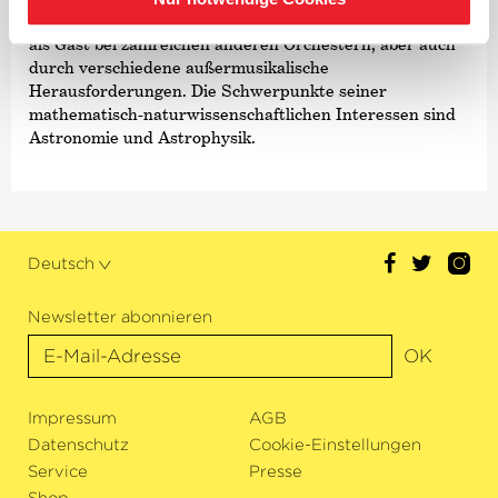
Generell blickt er gerne über den Tellerrand: musikalisch
als Gast bei zahlreichen anderen Orchestern, aber auch
durch verschiedene außermusikalische
Herausforderungen. Die Schwerpunkte seiner
mathematisch-naturwissenschaftlichen Interessen sind
Astronomie und Astrophysik.
Deutsch
Newsletter abonnieren
OK
Impressum
AGB
Datenschutz
Cookie-Einstellungen
Service
Presse
Shop