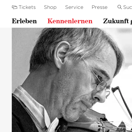
Tickets
Shop
Service
Presse
Su
Erleben
Kennenlernen
Zukunft 