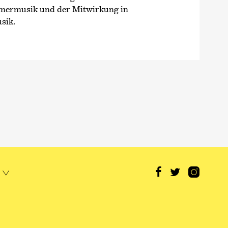
mermusik und der Mitwirkung in
sik.