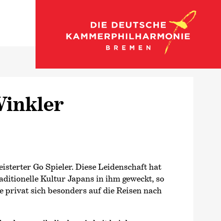
Zu den Streichern
inkler
eisterter Go Spieler. Diese Leidenschaft hat
aditionelle Kultur Japans in ihm geweckt, so
e privat sich besonders auf die Reisen nach