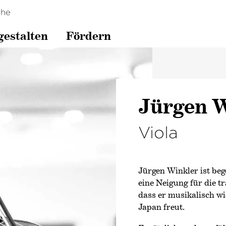
che
gestalten
Fördern
Jürgen W
Viola
Jürgen Winkler ist beg
eine Neigung für die tr
dass er musikalisch wi
Japan freut.