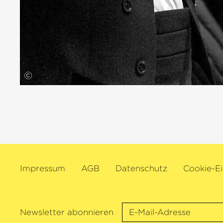
©
Impressum
AGB
Datenschutz
Cookie-Ei
Newsletter abonnieren