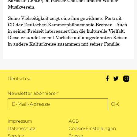
Barbican Center, im Pariser Chatelêt und im Wiener
Musikverein.
Seine Vielseitigkeit zeigt eine ihm gewidmete Portrait-
CD der Deutschen Kammer­philharmonie Bremen. Auch
in seiner Freizeit interessiert ihn die kulturelle Vielfalt.
Diese erkundet er mit Vorliebe auf ausgedehnten Reisen
in andere Kulturkreise zusammen mit seiner Familie.
Deutsch
Newsletter abonnieren
OK
Impressum
AGB
Datenschutz
Cookie-Einstellungen
Service
Presse