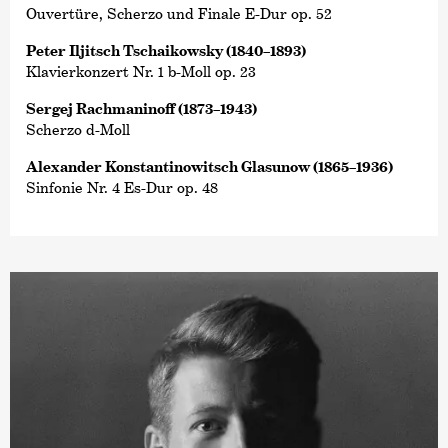
Ouvertüre, Scherzo und Finale E-Dur op. 52
Peter Iljitsch Tschaikowsky (1840–1893)
Klavierkonzert Nr. 1 b-Moll op. 23
Sergej Rachmaninoff (1873–1943)
Scherzo d-Moll
Alexander Konstantinowitsch Glasunow (1865–1936)
Sinfonie Nr. 4 Es-Dur op. 48