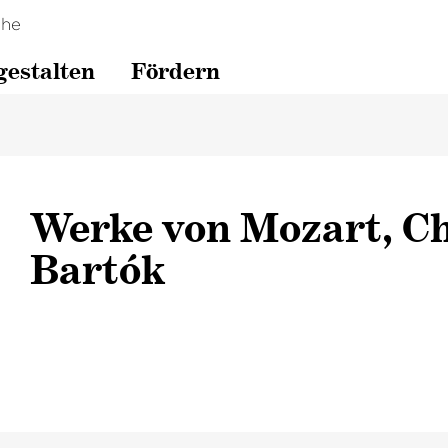
che
gestalten
Fördern
Werke von Mozart, C
Bartók