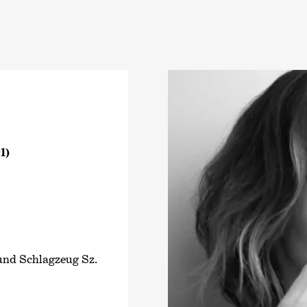
1)
 und Schlagzeug Sz.