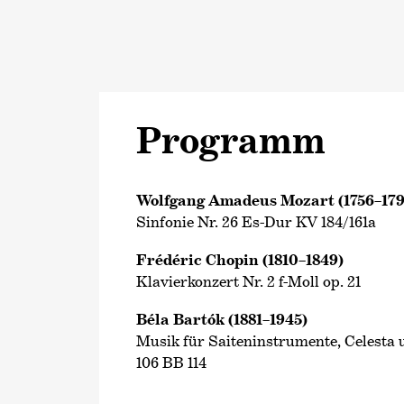
Programm
Wolfgang Amadeus Mozart (1756–179
Sinfonie Nr. 26 Es-Dur KV 184/161a
Frédéric Chopin (1810–1849)
Klavierkonzert Nr. 2 f-Moll op. 21
Béla Bartók (1881–1945)
Musik für Saiteninstrumente, Celesta
106 BB 114