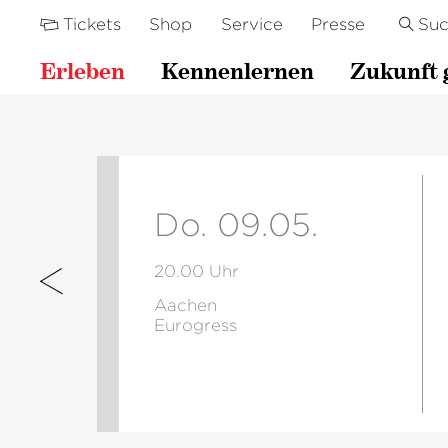
Tickets
Shop
Service
Presse
Su
Erleben
Kennenlernen
Zukunft 
Do. 09.05.
20.00 Uhr
Aachen
Eurogress