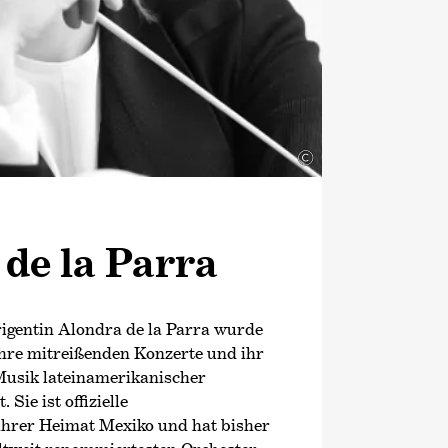
©
de la Parra
igentin Alondra de la Parra wurde
ihre mitreißenden Konzerte und ihr
Musik lateinamerikanischer
Sie ist offizielle
ihrer Heimat Mexiko und hat bisher