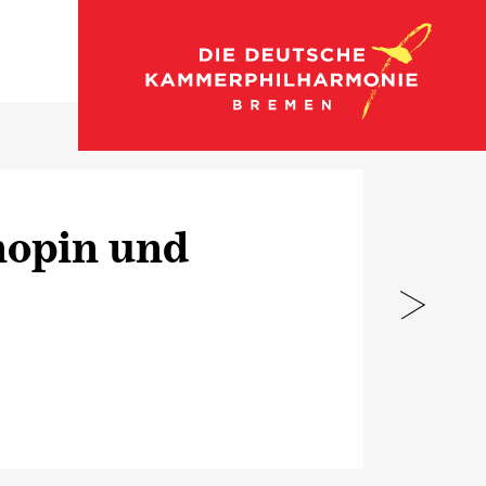
Zum Konzertkalender
hopin und