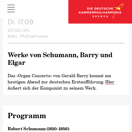
Di. 17.09.
20.00 Uhr
Köln
·
Philharmonie
Werke von Schumann, Barry und
Elgar
Das
›Organ Concerto‹
von Gerald Barry kommt am
heutigen Abend zur deutschen Erstaufführung.
Hier
äußert sich der Komponist zu seinem Werk.
Programm
Robert Schumann (1810–1856)