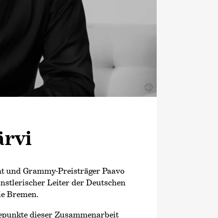
©
ärvi
ent und Grammy-Preisträger Paavo
ünstlerischer Leiter der Deutschen
e Bremen.
hepunkte dieser Zusammenarbeit