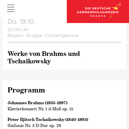
Do. 19.10.
20.00 Uhr
Belgien
·
Brügge
·
Concertgebouw
Werke von Brahms und
Tschaikowsky
Programm
Johannes Brahms (1833–1897)
Klavierkonzert Nr. 1 d-Moll op. 15
Peter Iljitsch Tschaikowsky (1840–1893)
Sinfonie Nr. 3 D-Dur op. 29