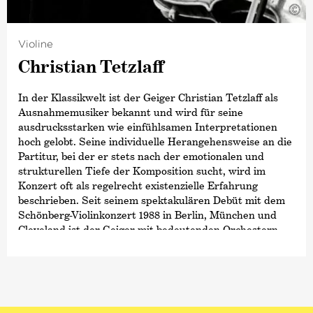
©
Intendant des Kammermusikfestivals
›Sommersprossen‹
der Stadt Rottweil und leitet gemeinsam mit seiner
Frau, Tanja Tetzlaff, eine Kammermusikreihe im
Violine
Sendesaal Bremen.
Christian Tetzlaff
Der Künstler spielt eine Geige des deutschen
In der Klassikwelt ist der Geiger Christian Tetzlaff als
Geigenbauers Peter Greiner aus dem Jahr 2003 sowie
Ausnahmemusiker bekannt und wird für seine
Bögen des belgischen Bogenmachers Nico Plog.
ausdrucksstarken wie einfühlsamen Interpretationen
hoch gelobt. Seine individuelle Herangehensweise an die
Partitur, bei der er stets nach der emotionalen und
strukturellen Tiefe der Komposition sucht, wird im
Konzert oft als regelrecht existenzielle Erfahrung
beschrieben. Seit seinem spektakulären Debüt mit dem
Schönberg-Violinkonzert 1988 in Berlin, München und
Cleveland ist der Geiger mit bedeutenden Orchestern
von höchstem Rang aufgetreten und arbeitet er mit
namhaften Dirigenten zusammen. Sein umfangreiches
Repertoire reicht von Bachs Solosonaten und Partiten
über weniger bekannte Konzerte von Giovanni Battista
Viotti und Joseph Joachim bis hin zu zeitgenössischen