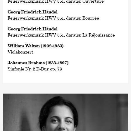
Feuerwerksmusik HWV 351, daraus: Ouvertüre
Georg Friedrich Händel
Feuerwerksmusik HWV 351, daraus: Bourrée
Georg Friedrich Händel
Feuerwerksmusik HWV 351, daraus: La Réjouissance
William Walton (1902-1983)
Violakonzert
Johannes Brahms (1833–1897)
Sinfonie Nr. 2 D-Dur op. 73