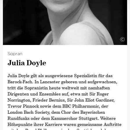
verbindet ihn eine langjährige und freundschaftliche
Zusammenarbeit.
©
Sopran
Julia Doyle
Julia Doyle gilt als ausgewiesene Spezialistin für das
Barock-Fach. In Lancaster geboren und aufgewachsen,
tritt die Sopranistin heute weltweit mit namhaften
Dirigenten und Ensembles auf, etwa mit Sir Roger
Norrington, Frieder Bernius, Sir John Eliot Gardiner,
Trevor Pinnock sowie dem BBC Philharmonic, der
London Bach Society, dem Chor des Bayerischen
Rundfunks oder dem Kammerchor Stuttgart. Weitere
Höhepunkte ihrer Karriere waren gemeinsame Auftritte