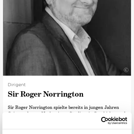
©
Dirigent
Sir Roger Norrington
Sir Roger Norrington spielte bereits in jungen Jahren
Geige und sang. Nach seinem Studium in Geschichte und
englischer Literatur sammelte er zunächst einige Jahre
musikalische Erfahrungen mit erstklassigen Amateuren,
bevor er schließlich zu seinen musikalischen Studien an