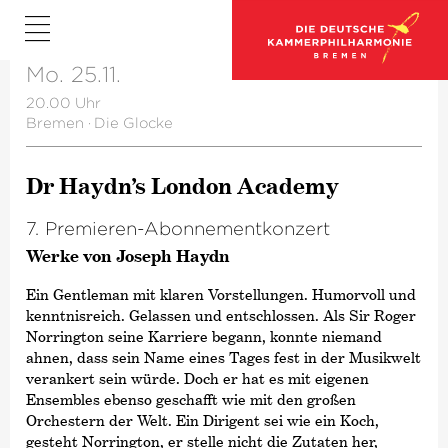
Mo. 25.11.
20.00 Uhr
Bremen
·
Die Glocke
Dr Haydn’s London Academy
7. Premieren-Abonnementkonzert
Werke von Joseph Haydn
Ein Gentleman mit klaren Vorstellungen. Humorvoll und
kenntnisreich. Gelassen und entschlossen. Als Sir Roger
Norrington seine Karriere begann, konnte niemand
ahnen, dass sein Name eines Tages fest in der Musikwelt
verankert sein würde. Doch er hat es mit eigenen
Ensembles ebenso geschafft wie mit den großen
Orchestern der Welt. Ein Dirigent sei wie ein Koch,
gesteht Norrington, er stelle nicht die Zutaten her,