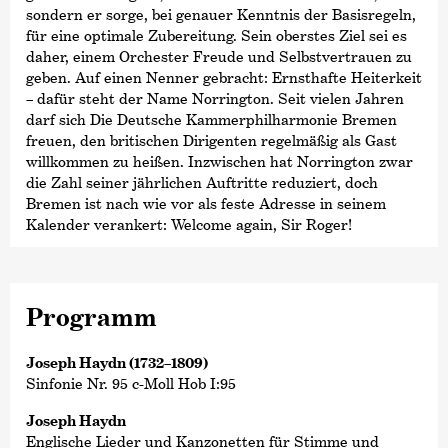
sondern er sorge, bei genauer Kenntnis der Basisregeln,
für eine optimale Zubereitung. Sein oberstes Ziel sei es
daher, einem Orchester Freude und Selbstvertrauen zu
geben. Auf einen Nenner gebracht: Ernsthafte Heiterkeit
– dafür steht der Name Norrington. Seit vielen Jahren
darf sich Die Deutsche Kammer­philharmonie Bremen
freuen, den britischen Dirigenten regelmäßig als Gast
willkommen zu heißen. Inzwischen hat Norrington zwar
die Zahl seiner jährlichen Auftritte reduziert, doch
Bremen ist nach wie vor als feste Adresse in seinem
Kalender verankert: Welcome again, Sir Roger!
Programm
Joseph Haydn (1732–1809)
Sinfonie Nr. 95 c-Moll Hob I:95
Joseph Haydn
Englische Lieder und Kanzonetten für Stimme und