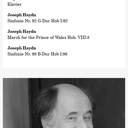
Klavier
Joseph Haydn
Sinfonie Nr. 92 G-Dur Hob I:92
Joseph Haydn
March for the Prince of Wales Hob. VIII:3
Joseph Haydn
Sinfonie Nr. 98 B-Dur Hob I:98