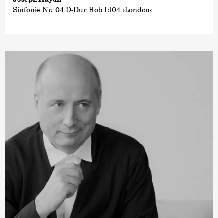
Sinfonie Nr.104 D-Dur Hob I:104 ›London‹