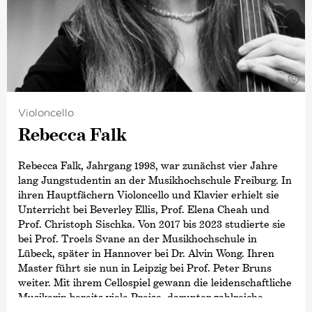
©
Violoncello
Rebecca Falk
Rebecca Falk, Jahrgang 1998, war zunächst vier Jahre
lang Jungstudentin an der Musikhochschule Freiburg. In
ihren Hauptfächern Violoncello und Klavier erhielt sie
Unterricht bei Beverley Ellis, Prof. Elena Cheah und
Prof. Christoph Sischka. Von 2017 bis 2023 studierte sie
bei Prof. Troels Svane an der Musikhochschule in
Lübeck, später in Hannover bei Dr. Alvin Wong. Ihren
Master führt sie nun in Leipzig bei Prof. Peter Bruns
weiter. Mit ihrem Cellospiel gewann die leidenschaftliche
Musikerin bereits viele Preise, darunter zahlreiche
Sonderpreise bei WESPE und vier erste Bundespreise