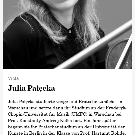
Darüber hinaus war sie Mitglied des Christchurch
Symphony Orchestra und des Auckland Philharmonia
Orchestra, wo sie als Akademistin begann.
©
Viola
Julia Pałęcka
Julia Pałęcka studierte Geige und Bratsche zunächst in
Warschau und setzte dann ihr Studium an der Fryderyk-
Chopin-Universität für Musik (UMFC) in Warschau bei
Prof. Konstanty Andrzej Kulka fort. Ein Jahr später
begann sie ihr Bratschenstudium an der Universität der
Künste in Berlin in der Klasse von Prof. Hartmut Rohde.