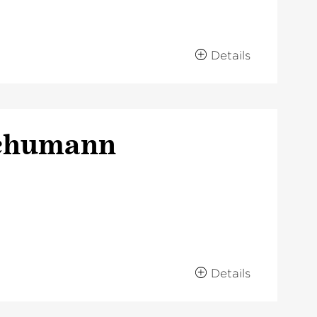
Details
Schumann
Details