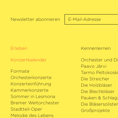
Newsletter abonnieren
Erleben
Kennenlernen
Konzertkalender
Orchester und Di
Paavo Järvi
Formate
Tarmo Peltokosk
Orchesterkonzerte
Die Streicher
Konzerteinführung
Die Holzbläser
Kammerkonzerte
Die Blechbläser
Sommer in Lesmona
Pauken & Schlag
Bremer Weltorchester
Die Bläsersoliste
Stadtteil-Oper
Großprojekte
Melodie des Lebens