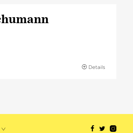
Schumann
Details