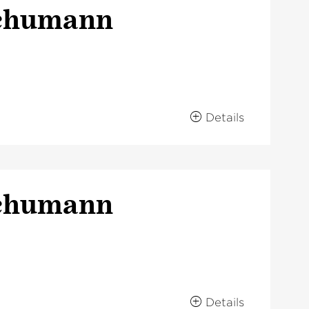
Schumann
Details
Schumann
Details