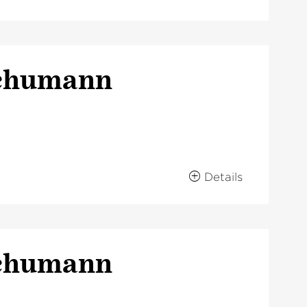
Schumann
Details
Schumann