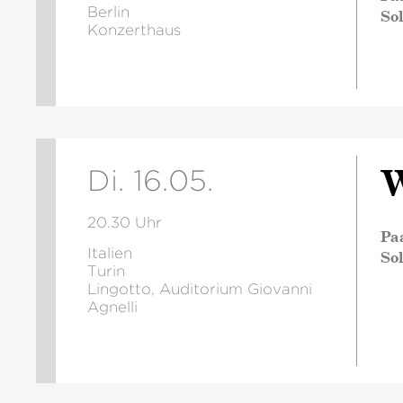
Berlin
So
Konzerthaus
W
Di. 16.05.
20.30 Uhr
Pa
Italien
So
Turin
Lingotto, Auditorium Giovanni
Agnelli