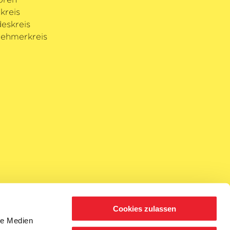
kreis
eskreis
ehmerkreis
Cookies zulassen
le Medien