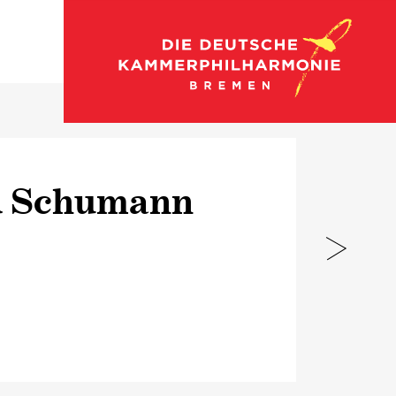
Zum Konzertkalender
d Schumann