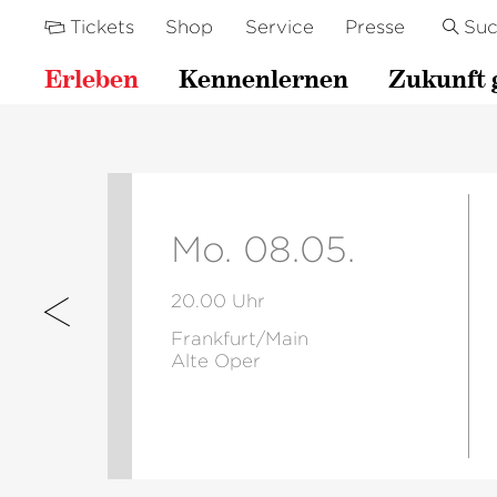
Tickets
Shop
Service
Presse
Su
Erleben
Kennenlernen
Zukunft 
Mo. 08.05.
20.00 Uhr
Frankfurt/Main
Alte Oper