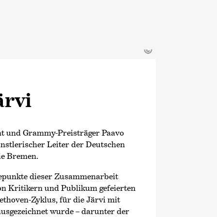
©
ärvi
ent und Grammy-Preisträger Paavo
ünstlerischer Leiter der Deutschen
e Bremen.
hepunkte dieser Zusammenarbeit
on Kritikern und Publikum gefeierten
thoven-Zyklus, für die Järvi mit
ausgezeichnet wurde – darunter der