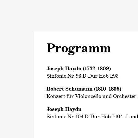
Programm
Joseph Haydn (1732–1809)
Sinfonie Nr. 93 D-Dur Hob I:93
Robert Schumann (1810–1856)
Konzert für Violoncello und Orchester 
Joseph Haydn
Sinfonie Nr. 104 D-Dur Hob I:104 ›Lon