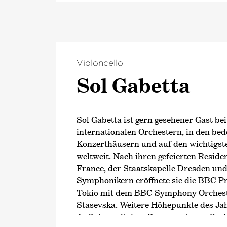
Violoncello
Sol Gabetta
Sol Gabetta ist gern gesehener Gast be
internationalen Orchestern, in den be
Konzerthäusern und auf den wichtigste
weltweit. Nach ihren gefeierten Reside
France, der Staatskapelle Dresden un
Symphonikern eröffnete sie die BBC P
Tokio mit dem BBC Symphony Orchest
Stasevska. Weitere Höhepunkte des Ja
Auftritte mit dem Concertgebouw-Orch