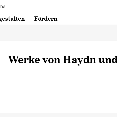
che
gestalten
Fördern
Werke von Haydn un