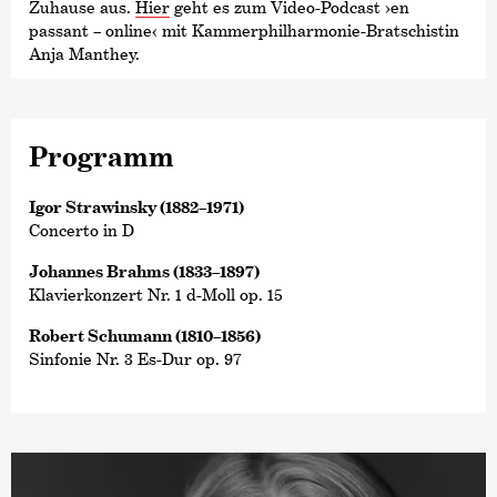
Zuhause aus.
Hier
geht es zum Video-Podcast ›en
passant – online‹ mit Kammer­philharmonie-Bratschistin
Anja Manthey.
Programm
Igor Strawinsky (1882–1971)
Concerto in D
Johannes Brahms (1833–1897)
Klavierkonzert Nr. 1 d-Moll op. 15
Robert Schumann (1810–1856)
Sinfonie Nr. 3 Es-Dur op. 97