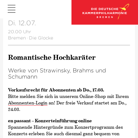
Di. 12.07.
20.00 Uhr
Bremen
·
Die Glocke
Romantische Hochkaräter
Werke von Strawinsky, Brahms und
Schumann
Vorkaufsrecht für Abonnenten ab Do., 17.03.
Bitte melden Sie sich in unserem Online-Shop mit Ihrem
Abonnenten-Login
an! Der freie Verkauf startet am Do.,
24.03.
en passant – Konzerteinführung online
Spannende Hintergründe zum Konzertprogramm des
Konzerts erleben Sie auch diesmal ganz bequem von