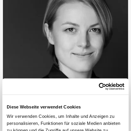
©
Diese Webseite verwendet Cookies
Wir verwenden Cookies, um Inhalte und Anzeigen zu
Dirigentin
personalisieren, Funktionen für soziale Medien anbieten
zu können und die Zugriffe auf unsere Website zu