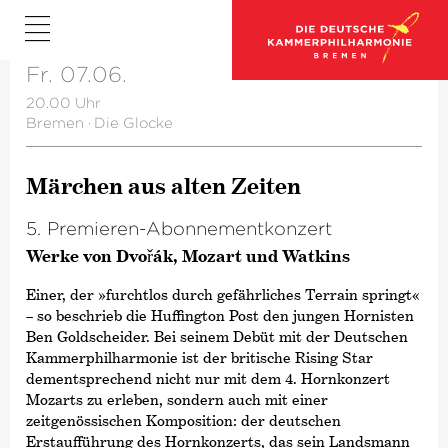
Fr. 07.06.
20.00 Uhr
Bremen
·
Die Glocke
Märchen aus alten Zeiten
5. Premieren-Abonnementkonzert
Werke von Dvořák, Mozart und Watkins
Einer, der »furchtlos durch gefährliches Terrain springt«
– so beschrieb die Huffington Post den jungen Hornisten
Ben Goldscheider. Bei seinem Debüt mit der Deutschen
Kammer­philharmonie ist der britische Rising Star
dementsprechend nicht nur mit dem 4. Hornkonzert
Mozarts zu erleben, sondern auch mit einer
zeitgenössischen Komposition: der deutschen
Erstaufführung des Hornkonzerts, das sein Landsmann