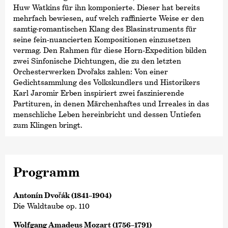
Huw Watkins für ihn komponierte. Dieser hat bereits
mehrfach bewiesen, auf welch raffinierte Weise er den
samtig-romantischen Klang des Blasinstruments für
seine fein-nuancierten Kompositionen einzusetzen
vermag. Den Rahmen für diese Horn-Expedition bilden
zwei Sinfonische Dichtungen, die zu den letzten
Orchesterwerken Dvořaks zahlen: Von einer
Gedichtsammlung des Volkskundlers und Historikers
Karl Jaromir Erben inspiriert zwei faszinierende
Partituren, in denen Märchenhaftes und Irreales in das
menschliche Leben hereinbricht und dessen Untiefen
zum Klingen bringt.
Programm
Antonín Dvořák (1841–1904)
Die Waldtaube op. 110
Wolfgang Amadeus Mozart (1756–1791)