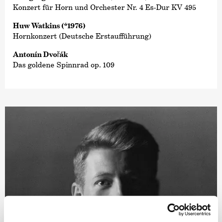
Konzert für Horn und Orchester Nr. 4 Es-Dur KV 495
Huw Watkins (*1976)
Hornkonzert (Deutsche Erstaufführung)
Antonín Dvořák
Das goldene Spinnrad op. 109