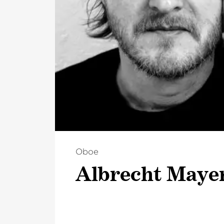
Oboe
Albrecht Maye