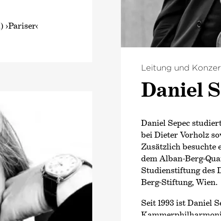
 ›Pariser‹
Leitung und Konzer
Daniel 
Daniel Sepec studier
bei Dieter Vorholz s
Zusätzlich besuchte 
dem Alban-Berg-Quart
Studienstiftung des 
Berg-Stiftung, Wien.
Seit 1993 ist Daniel
Kammer­philharmonie