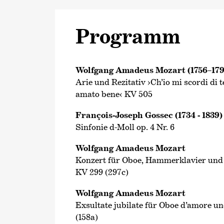
Programm
Wolfgang Amadeus Mozart (1756–179
Arie und Rezitativ ›Ch’io mi scordi di 
amato bene‹ KV 505
François-Joseph Gossec (1734 - 1839)
Sinfonie d-Moll op. 4 Nr. 6
Wolfgang Amadeus Mozart
Konzert für Oboe, Hammerklavier und
KV 299 (297c)
Wolfgang Amadeus Mozart
Exsultate jubilate für Oboe d’amore u
(158a)