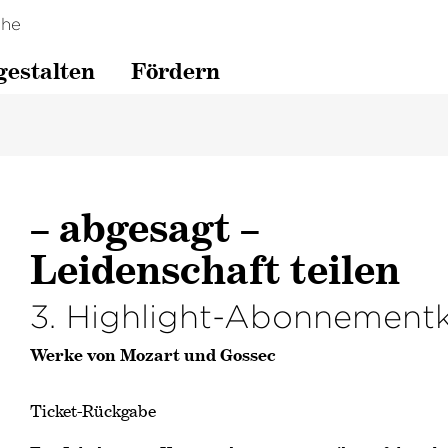
che
gestalten
Fördern
– abgesagt –
Leidenschaft teilen
3. Highlight-Abonnement
Werke von Mozart und Gossec
Ticket-Rückgabe