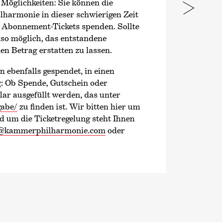
Möglichkeiten: Sie können die
armonie in dieser schwierigen Zeit
e Abonnement-Tickets spenden. Sollte
enso möglich, das entstandene
n Betrag erstatten zu lassen.
 ebenfalls gespendet, in einen
: Ob Spende, Gutschein oder
ar ausgefüllt werden, das unter
gabe/
zu finden ist. Wir bitten hier um
 um die Ticketregelung steht Ihnen
o@kammerphilharmonie.com
oder