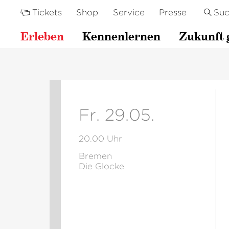
Tickets
Shop
Service
Presse
Su
Erleben
Kennenlernen
Zukunft 
Fr. 29.05.
20.00 Uhr
Bremen
Die Glocke