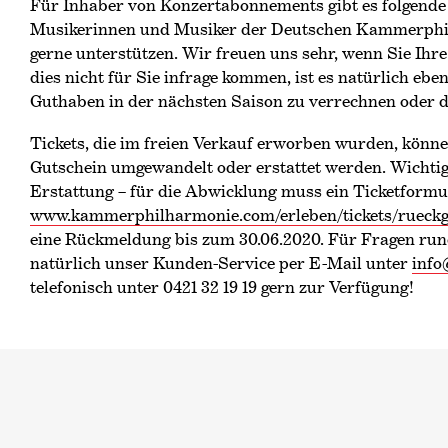
Für Inhaber von Konzertabonnements gibt es folgende 
Musikerinnen und Musiker der Deutschen Kammer­philh
gerne unterstützen. Wir freuen uns sehr, wenn Sie Ihr
dies nicht für Sie infrage kommen, ist es natürlich eb
Guthaben in der nächsten Saison zu verrechnen oder de
Tickets, die im freien Verkauf erworben wurden, können
Gutschein umgewandelt oder erstattet werden. Wichtig
Erstattung – für die Abwicklung muss ein Ticketformul
www.kammerphilharmonie.com/erleben/tickets/rueck
eine Rückmeldung bis zum 30.06.2020. Für Fragen rund
natürlich unser Kunden-Service per E-Mail unter
inf
telefonisch unter 0421 32 19 19 gern zur Verfügung!