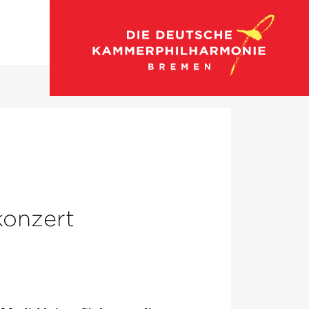
Zum Konzertkalender
konzert