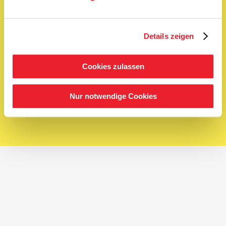
Deutsch
Newsletter abonnieren
Details zeigen
OK
Cookies zulassen
Impressum
AGB
Datenschutz
Cookie-Einstellungen
Nur notwendige Cookies
Service
Presse
Shop