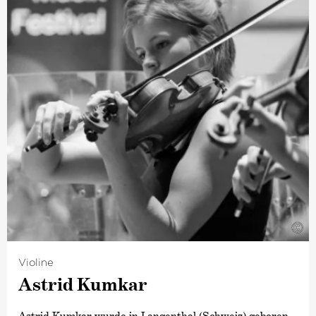
©
Violine
Astrid Kumkar
Astrid Kumkar wurde in Langenthal (Schweiz) geboren.