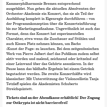
Kammer­philharmonie Bremen entsprechend
ausgebildet. Nun geben die aktuellen Absolventen der
Orchester-Akademie ein Konzert, das sie als Teil der
Ausbildung komplett in Eigenregie durchführen – von
der Programmkonzeption über die Konzerteinführung
bis zur Marketingmaßnahme. Ungewöhnlich ist auch das
Format, denn das Konzert hat experimentellen
Charakter, etwa wenn die Zuschauer auf Stühlen und
auch Kissen Platz nehmen können, um Bachs
›Kunst der Fuge‹
zu lauschen. Bei dem zeitgenössischen
Werk von Pierre Jalbert darf das Publikum zudem selbst
aktiv werden und malend, zeichnend oder kritzelnd auf
einer Leinwand über das Gehörte assoziieren. In der
Pause kann das bildhafte Ergebnis bei einem Getränk
begutachtet werden. Die zweite Konzerthälfte wird
klassischer: Mit Unterstützung der Violoncellistin Tanja
Tetzlaff spielen die Akademisten Schuberts
Streichquintett.
Tickets sind an der Abendkasse erhältlich! Der Zugang
zur Ostkrypta ist nicht barrierefrei!