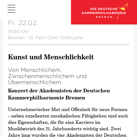
Fr. 22.02.
19.00 Uhr
Bremen
·
St. Petri Dom, Ostkrypta
Kunst und Menschlichkeit
Von Menschlichem,
Zwischenmenschlichem und
Übermenschlichem
Konzert der Akademisten der Deutschen
Kammerphilharmonie Bremen
Unternehmerischer Mut und Offenheit für neue Formen
– neben exzellenten musikalischen Fähigkeiten sind auch
dies Eigenschaften, die für eine Karriere im
Musikbetrieb des 21. Jahrhunderts wichtig sind. Zwei
Jahre lang wurden die vier Akademisten der Deutschen