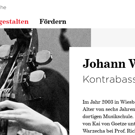
che
gestalten
Fördern
Johann 
Kontrabas
Im Jahr 2003 in Wiesb
Alter von sechs Jahren
dortigen Musikschule. 
von Kai von Goetze unt
Warzecha bei Prof. Ri