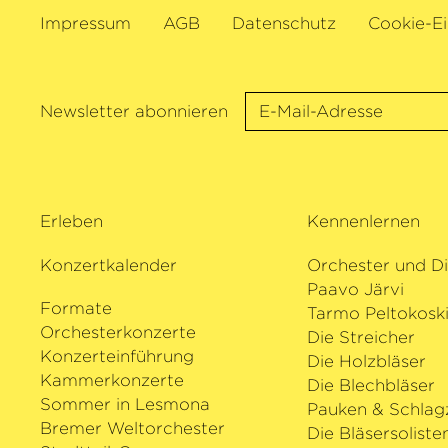
Impressum
AGB
Datenschutz
Cookie-Ei
Newsletter abonnieren
Erleben
Kennenlernen
Konzertkalender
Orchester und Di
Paavo Järvi
Formate
Tarmo Peltokosk
Orchesterkonzerte
Die Streicher
Konzerteinführung
Die Holzbläser
Kammerkonzerte
Die Blechbläser
Sommer in Lesmona
Pauken & Schlag
Bremer Weltorchester
Die Bläsersoliste