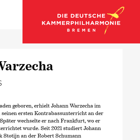
Zu den Akademisten
Warzecha
s
aden geboren, erhielt Johann Warzecha im
 seinen ersten Kontrabassunterricht an der
Später wechselte er nach Frankfurt, wo er
errichtet wurde. Seit 2021 studiert Johann
ck Stotijn an der Robert Schumann