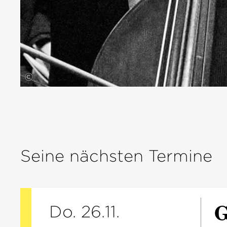
©
Seine nächsten Termine
G
Do. 26.11.