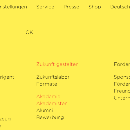
nstellungen
Service
Presse
Shop
Deutsch
OK
Zukunft gestalten
Förde
rigent
Zukunftslabor
Spons
Formate
Förder
i
Freund
Akademie
Untern
Akademisten
Alumni
Bewerbung
zeug
n