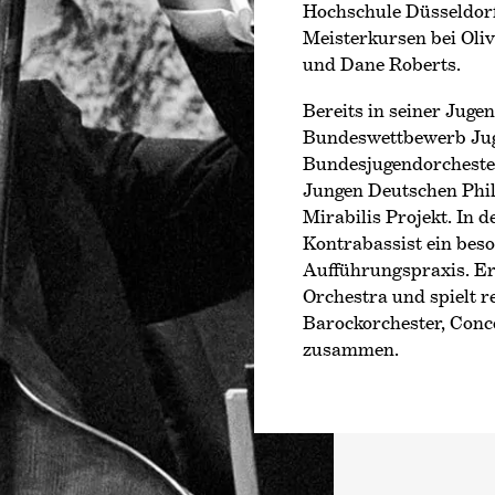
Hochschule Düsseldorf
Meisterkursen bei Oliv
und Dane Roberts.
Bereits in seiner Jug
Bundeswettbewerb Jug
Bundesjugendorchesters
Jungen Deutschen Phil
Mirabilis Projekt. In 
Kontrabassist ein beso
Aufführungspraxis. Er
Orchestra und spielt 
Barockorchester, Con
zusammen.