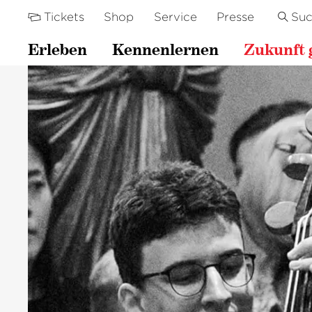
Tickets
Shop
Service
Presse
Su
Erleben
Kennenlernen
Zukunft 