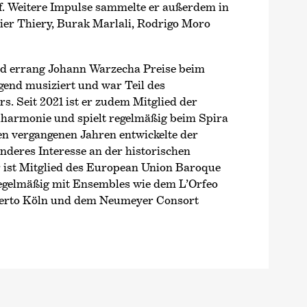
. Weitere Impulse sammelte er außerdem in
ier Thiery, Burak Marlali, Rodrigo Moro
end errang Johann Warzecha Preise beim
end musiziert und war Teil des
. Seit 2021 ist er zudem Mitglied der
harmonie und spielt regelmäßig beim Spira
den vergangenen Jahren entwickelte der
nderes Interesse an der historischen
 ist Mitglied des European Union Baroque
regelmäßig mit Ensembles wie dem L’Orfeo
certo Köln und dem Neumeyer Consort