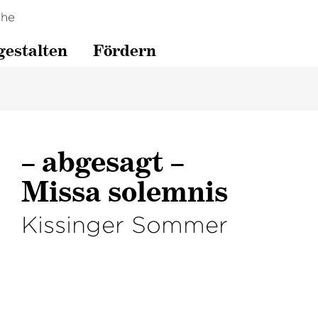
che
gestalten
Fördern
– abgesagt –
Missa solemnis
Kissinger Sommer