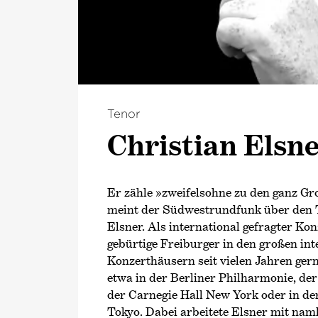
Tenor
Christian Elsn
Er zähle »zweifelsohne zu den ganz Gr
meint der Südwestrundfunk über den 
Elsner. Als international gefragter Kon
gebürtige Freiburger in den großen int
Konzerthäusern seit vielen Jahren gern
etwa in der Berliner Philharmonie, de
der Carnegie Hall New York oder in de
Tokyo. Dabei arbeitete Elsner mit nam