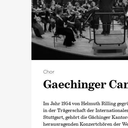
Chor
Gaechinger Ca
Im Jahr 1954 von Helmuth Rilling gegrü
in der Trägerschaft der Internationa
Stuttgart, gehört die Gächinger Kantor
herausragenden Konzertchören der Welt