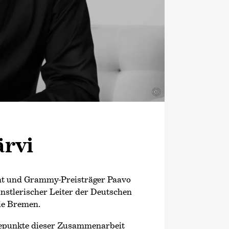
©
ärvi
ent und Grammy-Preisträger Paavo
ünstlerischer Leiter der Deutschen
e Bremen.
hepunkte dieser Zusammenarbeit