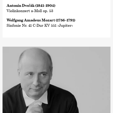
Antonín Dvořák (1841–1904)
Violinkonzert a-Moll op. 53
Wolfgang Amadeus Mozart (1756–1791)
Sinfonie Nr. 41 C-Dur KV 551 ›Jupiter‹