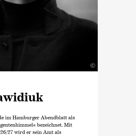
©
awidiuk
e im Hamburger Abendblatt als
igentenhimmel« bezeichnet. Mit
26/27 wird er sein Amt als