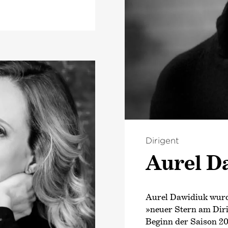
Dirigent
Aurel D
Aurel Dawidiuk wurd
»neuer Stern am Dir
Beginn der Saison 20