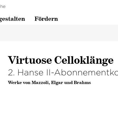
che
gestalten
Fördern
Virtuose Celloklänge
2. Hanse II-Abonnementk
Werke von Mazzoli, Elgar und Brahms