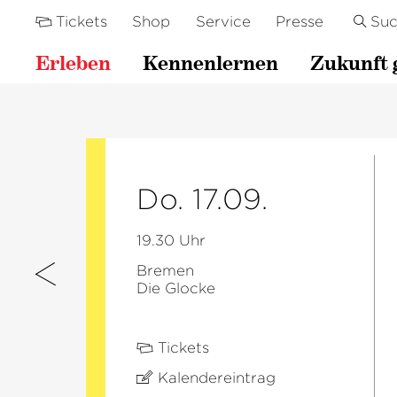
Tickets
Shop
Service
Presse
Su
Erleben
Kennenlernen
Zukunft 
Do. 17.09.
19.30 Uhr
Bremen
Die Glocke
Tickets
Kalendereintrag