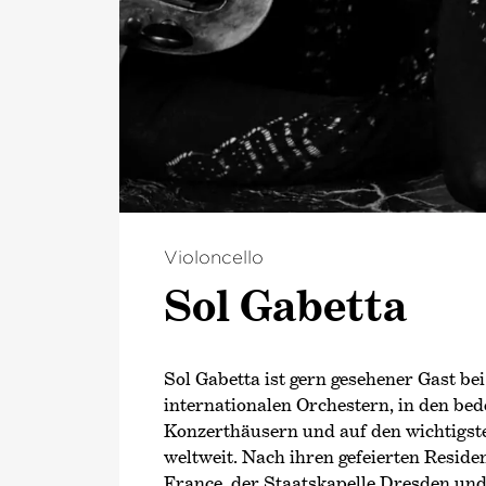
Violoncello
Sol Gabetta
Sol Gabetta ist gern gesehener Gast be
internationalen Orchestern, in den be
Konzerthäusern und auf den wichtigste
weltweit. Nach ihren gefeierten Reside
France, der Staatskapelle Dresden un