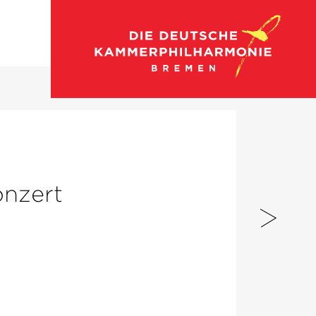
Zum Konzertkalender
onzert