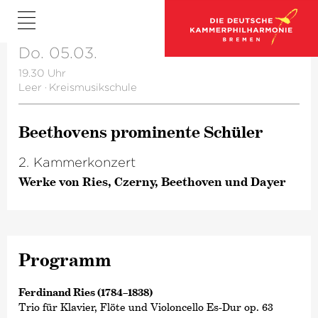
Do. 05.03.
19.30 Uhr
Leer
·
Kreismusikschule
Beethovens prominente Schüler
2. Kammerkonzert
Werke von Ries, Czerny, Beethoven und Dayer
Programm
Ferdinand Ries (1784–1838)
Trio für Klavier, Flöte und Violoncello Es-Dur op. 63