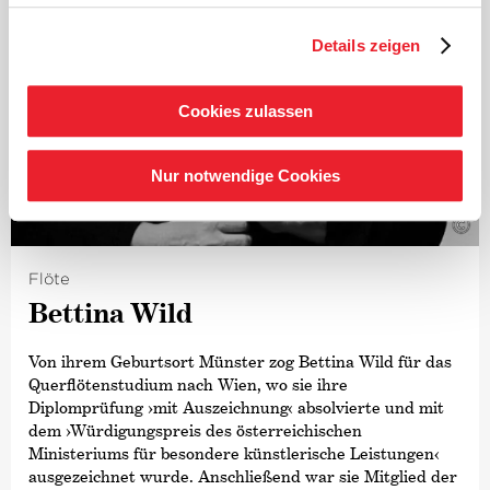
Sonaten auf.
Details zeigen
Cookies zulassen
Nur notwendige Cookies
©
Flöte
Bettina Wild
Von ihrem Geburtsort Münster zog Bettina Wild für das
Querflötenstudium nach Wien, wo sie ihre
Diplomprüfung
›mit Auszeichnung‹
absolvierte und mit
dem ›Würdigungspreis des österreichischen
Ministeriums für besondere künstlerische Leistungen‹
ausgezeichnet wurde. Anschließend war sie Mitglied der