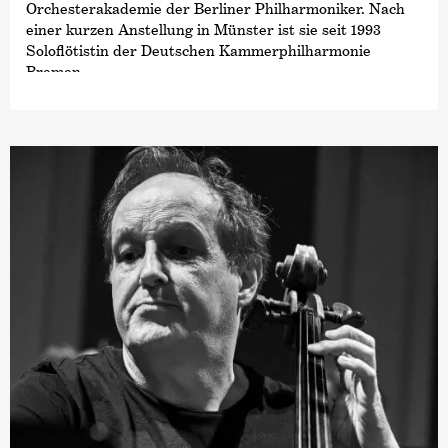
Orchesterakademie der Berliner Philharmoniker. Nach
einer kurzen Anstellung in Münster ist sie seit 1993
Soloflötistin der Deutschen Kammer­philharmonie
Bremen.
Daneben hatte sie von 1997 bis 2018 einen Lehrauftrag
an der Hochschule für Künste Bremen und ist als
Dozentin von Meisterkursen am Orchesterzentrum
Dortmund und an der Musikhochschule Lübeck tätig.