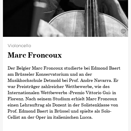
©
Violoncello
Marc Froncoux
Der Belgier Marc Froncoux studierte bei Edmond Baert
am Brüsseler Konservatorium und an der
Musikhochschule Detmold bei Prof. Andre Navarra. Er
war Preisträger zahlreicher Wettbewerbe, wie des
Internationalen Wettbewerbs
›Premio Vittorio Gui‹
in
Florenz. Nach seinem Studium erhielt Marc Froncoux
einen Lehrauftrag als Dozent in der Solistenklasse von
Prof. Edmond Baert in Brüssel und spielte als Solo-
Cellist an der Oper im italienischen Lucca.
Seit 1998 ist Marc Froncoux Solo-Cellist der Deutschen