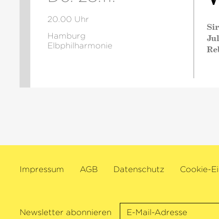
20.00 Uhr
Si
Hamburg
Jul
Elbphilharmonie
Re
Impressum
AGB
Datenschutz
Cookie-Ei
Newsletter abonnieren