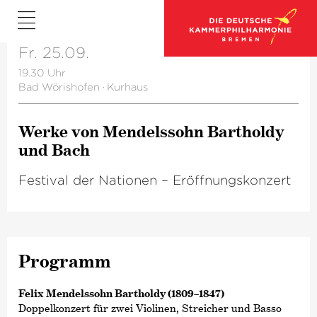
Fr. 25.09.
19.30 Uhr
Bad Wörishofen
·
Kurhaus
Werke von Mendelssohn Bartholdy
und Bach
Festival der Nationen – Eröffnungskonzert
Programm
Felix Mendelssohn Bartholdy (1809–1847)
Doppelkonzert für zwei Violinen, Streicher und Basso