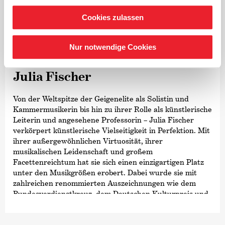
Cookies zulassen
©
Nur notwendige Cookies
Violine
Julia Fischer
Von der Weltspitze der Geigenelite als Solistin und
Kammermusikerin bis hin zu ihrer Rolle als künstlerische
Leiterin und angesehene Professorin – Julia Fischer
verkörpert künstlerische Vielseitigkeit in Perfektion. Mit
ihrer außergewöhnlichen Virtuosität, ihrer
musikalischen Leidenschaft und großem
Facettenreichtum hat sie sich einen einzigartigen Platz
unter den Musikgrößen erobert. Dabei wurde sie mit
zahlreichen renommierten Auszeichnungen wie dem
Bundesverdienstkreuz, dem Deutschen Kulturpreis und
dem Bayerischen Maximiliansorden geehrt, die ihre
Rolle als herausragende Kulturbotschafterin würdigen.