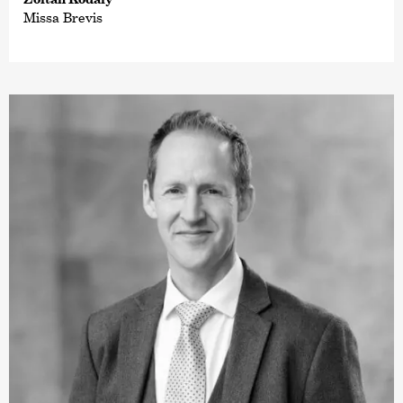
Missa Brevis