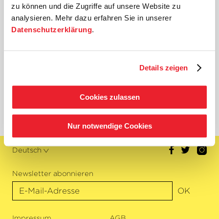
zu können und die Zugriffe auf unsere Website zu
analysieren. Mehr dazu erfahren Sie in unserer
Datenschutzerklärung
.
Duo Gitarre-Schlagwerk
Simon Gutfleisch
Details zeigen
David Gutfleisch
www.davidgutfleisch.com
Cookies zulassen
Nur notwendige Cookies
Deutsch
Newsletter abonnieren
OK
Impressum
AGB