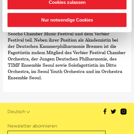
Philharmonic Orchestra, dem Gangnam Symphony
Cookies zulassen
Orchestra, dem Gwangju Symphony Orchestra, dem
Hwaum Chamber Orchestra sowie beim Korean
Nur notwendige Cookies
Chamber Orchestra mit und nahm an Festivals wie dem
Jeonju International Chamber Music Festival, dem
Seocho Chamber Music Festival und dem Verbier
Festival teil. Neben ihrer Position als Akademistin bei
der Deutschen Kammer­philharmonie Bremen ist die
Fagottistin zudem Mitglied des Verbier Festival Chamber
Orchestra, der Jungen Deutschen Philharmonie, des
TIMF Ensemble Seoul sowie Solofagottistin im Ditto
Orchestra, im Seoul Youth Orchestra und im Orchestra
Ensemble Seoul.
Deutsch
Newsletter abonnieren