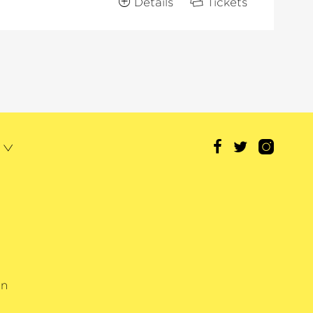
Details
Tickets
rn