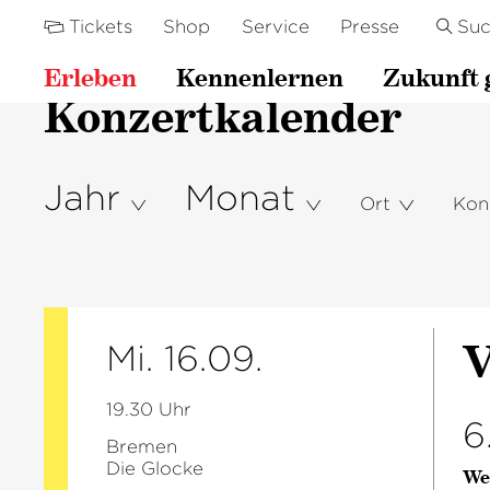
Tickets
Shop
Service
Presse
Su
Erleben
Kennenlernen
Zukunft 
Konzertkalender
Jahr
Monat
Ort
Kon
V
Mi. 16.09.
19.30 Uhr
6
Bremen
Die Glocke
We