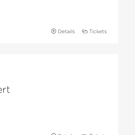
Details
Tickets
rt