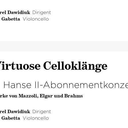
rel Dawidiuk
Dirigent
l Gabetta
Violoncello
irtuose Celloklänge
. Hanse II-Abonnementkonze
rke von Mazzoli, Elgar und Brahms
rel Dawidiuk
Dirigent
l Gabetta
Violoncello