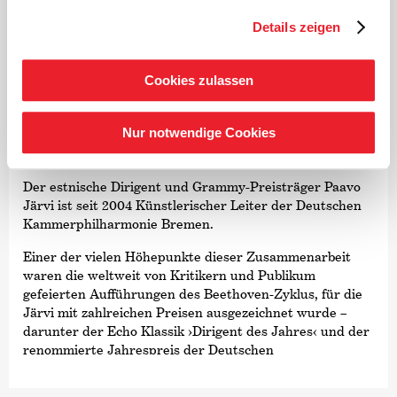
Details zeigen
©
Cookies zulassen
Dirigent
Nur notwendige Cookies
Paavo Järvi
Der estnische Dirigent und Grammy-Preisträger Paavo
Järvi ist seit 2004 Künstlerischer Leiter der Deutschen
Kammer­philharmonie Bremen.
Einer der vielen Höhepunkte dieser Zusammenarbeit
waren die weltweit von Kritikern und Publikum
gefeierten Aufführungen des Beethoven-Zyklus, für die
Järvi mit zahlreichen Preisen ausgezeichnet wurde –
darunter der Echo Klassik
›Dirigent des Jahres‹
und der
renommierte Jahrespreis der Deutschen
Schallplattenkritik. Auf das Beethoven-Projekt folgte
eine intensive Beschäftigung mit den sinfonischen