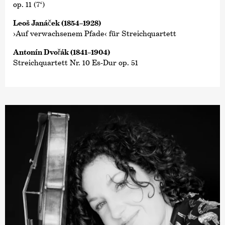
op. 11 (7‘)
Leoš Janáček (1854–1928)
›Auf verwachsenem Pfade‹ für Streichquartett
Antonín Dvořák (1841–1904)
Streichquartett Nr. 10 Es-Dur op. 51