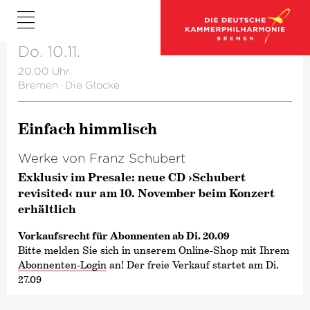
Do. 10.11.
20.00 Uhr
Bremen
·
Die Glocke
Einfach himmlisch
Werke von Franz Schubert
Exklusiv im Presale: neue CD ›Schubert
revisited‹ nur am 10. November beim Konzert
erhältlich
Vorkaufsrecht für Abonnenten ab Di. 20.09
Bitte melden Sie sich in unserem Online-Shop mit Ihrem
Abonnenten-Login
an! Der freie Verkauf startet am Di.
27.09