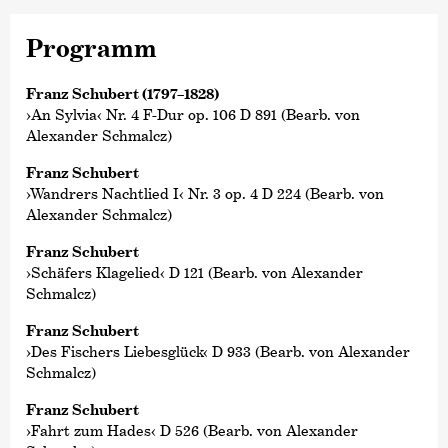
Programm
Franz Schubert (1797–1828)
›An Sylvia‹ Nr. 4 F-Dur op. 106 D 891 (Bearb. von
Alexander Schmalcz)
Franz Schubert
›Wandrers Nachtlied I‹ Nr. 3 op. 4 D 224 (Bearb. von
Alexander Schmalcz)
Franz Schubert
›Schäfers Klagelied‹ D 121 (Bearb. von Alexander
Schmalcz)
Franz Schubert
›Des Fischers Liebesglück‹ D 933 (Bearb. von Alexander
Schmalcz)
Franz Schubert
›Fahrt zum Hades‹ D 526 (Bearb. von Alexander