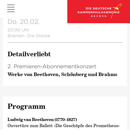
Do. 20.02.
20.00 Uhr
Bremen
·
Die Glocke
Detailverliebt
2. Premieren-Abonnementkonzert
Werke von Beethoven, Schönberg und Brahms
Programm
Ludwig van Beethoven (1770–1827)
Ouvertüre zum Ballett ›Die Geschöpfe des Prometheus‹