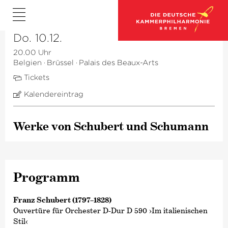
Do. 10.12.
20.00 Uhr
Belgien
·
Brüssel
·
Palais des Beaux-Arts
Tickets
Kalendereintrag
Werke von Schubert und Schumann
Programm
Franz Schubert (1797–1828)
Ouvertüre für Orchester D-Dur D 590 ›Im italienischen
Stil‹