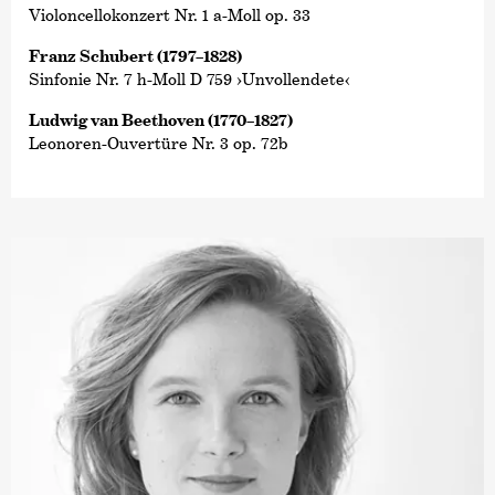
Violoncellokonzert Nr. 1 a-Moll op. 33
Franz Schubert (1797–1828)
Sinfonie Nr. 7 h-Moll D 759 ›Unvollendete‹
Ludwig van Beethoven (1770–1827)
Leonoren-Ouvertüre Nr. 3 op. 72b