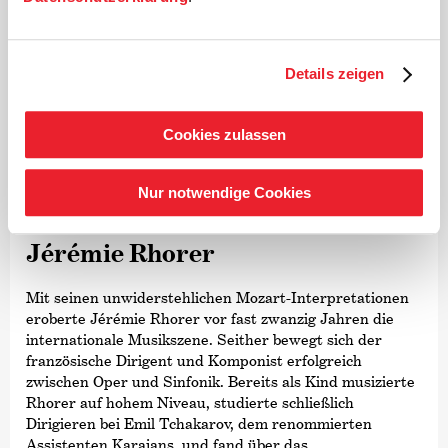
Details zeigen
Cookies zulassen
©
Nur notwendige Cookies
Dirigent
Jérémie Rhorer
Mit seinen unwiderstehlichen Mozart-Interpretationen
eroberte Jérémie Rhorer vor fast zwanzig Jahren die
internationale Musikszene. Seither bewegt sich der
französische Dirigent und Komponist erfolgreich
zwischen Oper und Sinfonik. Bereits als Kind musizierte
Rhorer auf hohem Niveau, studierte schließlich
Dirigieren bei Emil Tchakarov, dem renommierten
Assistenten Karajans, und fand über das