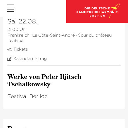
Sa. 22.08.
21.00 Uhr
Frankreich
·
La Côte-Saint-André
·
Cour du château
Louis XI
Tickets
Kalendereintrag
Werke von Peter Iljitsch
Tschaikowsky
Festival Berlioz