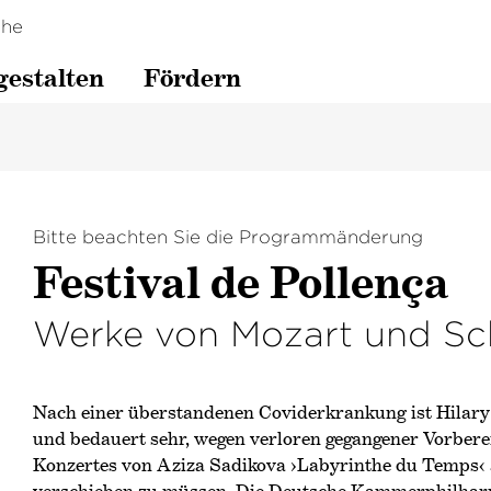
che
gestalten
Fördern
Bitte beachten Sie die Programmänderung
Festival de Pollença
Werke von Mozart und Sc
Nach einer überstandenen Coviderkrankung ist Hilar
und bedauert sehr, wegen verloren gegangener Vorbere
Konzertes von Aziza Sadikova
›Labyrinthe du Temps‹