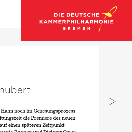
Zum Konzertkalender
hubert
y Hahn noch im Genesungsprozess
itungszeit die Premiere des neuen
auf einen späteren Zeitpunkt