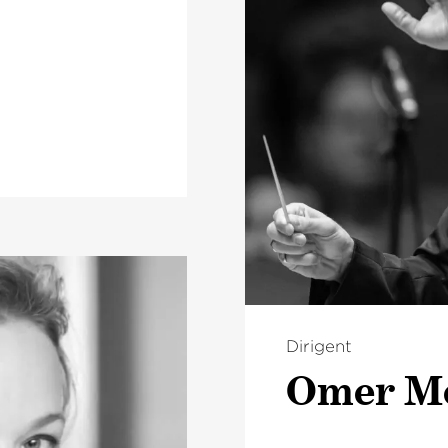
Dirigent
Omer Me