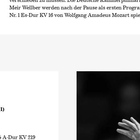
verschieben zu müssen. Die Deutsche Kammer­philha
Meir Wellber werden nach der Pause als ersten Progr
Nr. 1 Es-Dur KV 16 von Wolfgang Amadeus Mozart spie
1)
 5 A-Dur KV 219