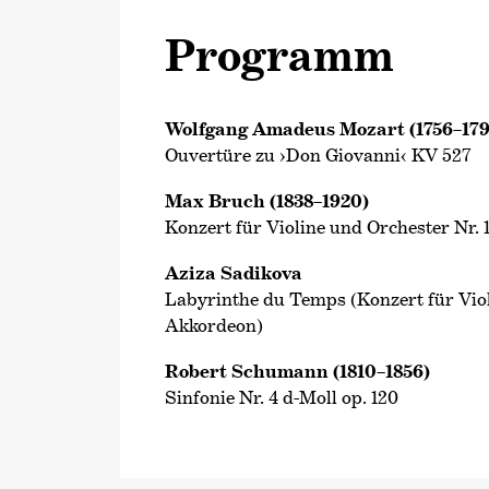
Programm
Wolfgang Amadeus Mozart (1756–179
Ouvertüre zu ›Don Giovanni‹ KV 527
Max Bruch (1838–1920)
Konzert für Violine und Orchester Nr. 1
Aziza Sadikova
Labyrinthe du Temps (Konzert für Vio
Akkordeon)
Robert Schumann (1810–1856)
Sinfonie Nr. 4 d-Moll op. 120