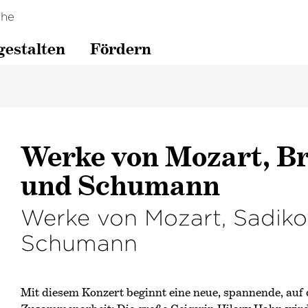
che
gestalten
Fördern
Werke von Mozart, Br
und Schumann
Werke von Mozart, Sadik
Schumann
Mit diesem Konzert beginnt eine neue, spannende, auf 