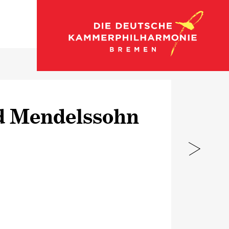
Zum Konzertkalender
d Mendelssohn