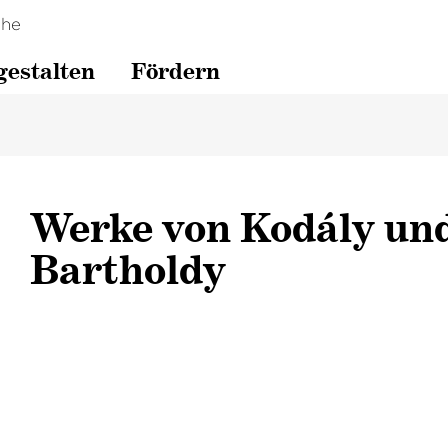
che
gestalten
Fördern
Werke von Kodály un
Bartholdy