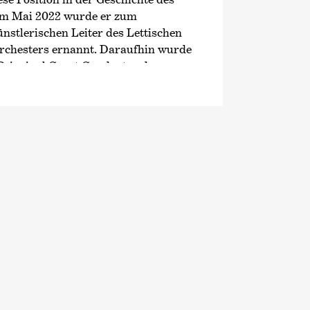
 Im Mai 2022 wurde er zum
nstlerischen Leiter des Lettischen
orchesters ernannt. Daraufhin wurde
 Principal Guest Conductor des
nisch Orkest übertragen. Seit der
er finnische Dirigent Musikdirektor
al du Capitole de Toulouse. Ab der
Peltokoski Musikdirektor des Hong
rchestra, nachdem er 2025/26 als
rektor tätig war. Darüber hinaus
 der Saison 2025/26 seine dreijährige
ivkünstler‹
im Konzerthaus
e bereits renommierte Orchester
rchestre Philharmonique de Radio
ll’Accademia Nazionale di Santa
les Philharmonic. Seinen ersten