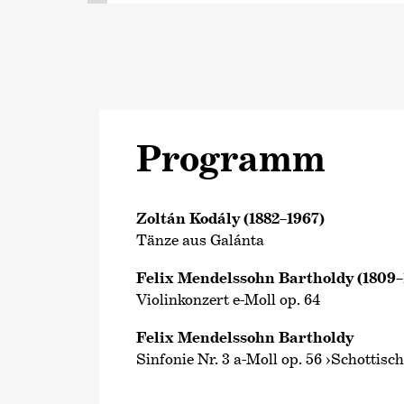
Programm
Zoltán Kodály (1882–1967)
Tänze aus Galánta
Felix Mendelssohn Bartholdy (1809–
Violinkonzert e-Moll op. 64
Felix Mendelssohn Bartholdy
Sinfonie Nr. 3 a-Moll op. 56 ›Schottisch