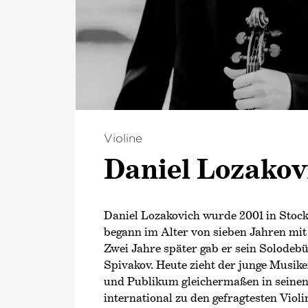
Violine
Daniel Lozakov
Daniel Lozakovich wurde 2001 in Stoc
begann im Alter von sieben Jahren mit
Zwei Jahre später gab er sein Solodeb
Spivakov. Heute zieht der junge Musike
und Publikum gleichermaßen in seinen
international zu den gefragtesten Violi