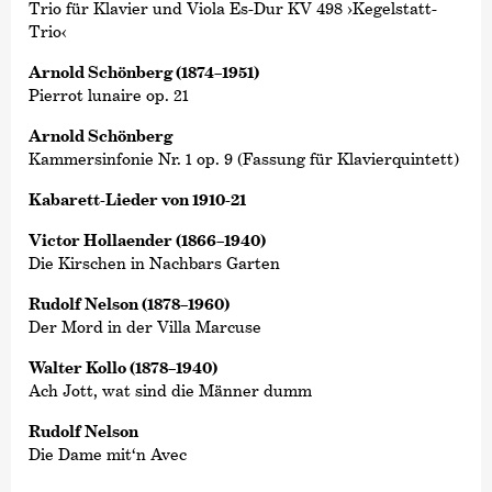
Trio für Klavier und Viola Es-Dur KV 498 ›Kegelstatt-
Trio‹
Arnold Schönberg (1874–1951)
Pierrot lunaire op. 21
Arnold Schönberg
Kammersinfonie Nr. 1 op. 9 (Fassung für Klavierquintett)
Kabarett-Lieder von 1910-21
Victor Hollaender (1866–1940)
Die Kirschen in Nachbars Garten
Rudolf Nelson (1878–1960)
Der Mord in der Villa Marcuse
Walter Kollo (1878–1940)
Ach Jott, wat sind die Männer dumm
Rudolf Nelson
Die Dame mit‘n Avec