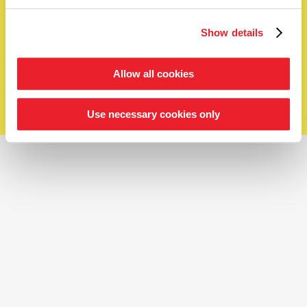
OK
Show details
Legal
Terms & conditions
Allow all cookies
Privacy policy
Cookie settings
Service
Shop
Use necessary cookies only