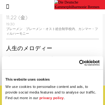
11.22 (金)
19.30
ブレーメン
·
ブレーメン・オスト総合制学校内、カンマー・フ
ィルハーモニー
人生のメロディー
「フューチャーラボ」プロジェクト
This website uses cookies
We use cookies to personalise content and ads, to
provide social media features and to analyse our traffic.
日本語
Find out more in our
privacy policy
.
ニュースレターを購読する